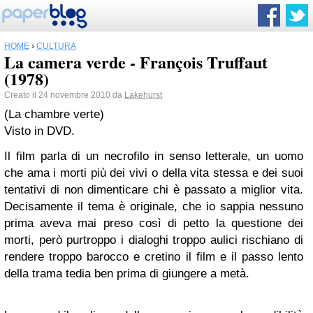
HOME
›
CULTURA
La camera verde - François Truffaut
(1978)
Creato il 24 novembre 2010 da
Lakehurst
(La chambre verte)
Visto in DVD.
Il film parla di un necrofilo in senso letterale, un uomo
che ama i morti più dei vivi o della vita stessa e dei suoi
tentativi di non dimenticare chi è passato a miglior vita.
Decisamente il tema è originale, che io sappia nessuno
prima aveva mai preso così di petto la questione dei
morti, però purtroppo i dialoghi troppo aulici rischiano di
rendere troppo barocco e cretino il film e il passo lento
della trama tedia ben prima di giungere a metà.