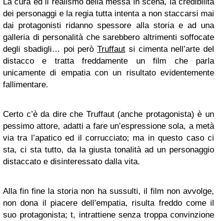
La cura ed il realismo della messa in scena, la credibilità
dei personaggi e la regia tutta intenta a non staccarsi mai
dai protagonisti ridanno spessore alla storia e ad una
galleria di personalità che sarebbero altrimenti soffocate
degli sbadigli… poi però
Truffaut
si cimenta nell’arte del
distacco e tratta freddamente un film che parla
unicamente di empatia con un risultato evidentemente
fallimentare.
Certo c’è da dire che Truffaut (anche protagonista) è un
pessimo attore, adatti a fare un’espressione sola, a metà
via tra l’apatico ed il corrucciato; ma in questo caso ci
sta, ci sta tutto, da la giusta tonalità ad un personaggio
distaccato e disinteressato dalla vita.
Alla fin fine la storia non ha sussulti, il film non avvolge,
non dona il piacere dell’empatia, risulta freddo come il
suo protagonista; t, intrattiene senza troppa convinzione