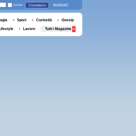
ricorda
dimenticati?
Connettersi
ogia
Sport
Curiosità
Gossip
Lifestyle
Lavoro
Tutti i Magazine