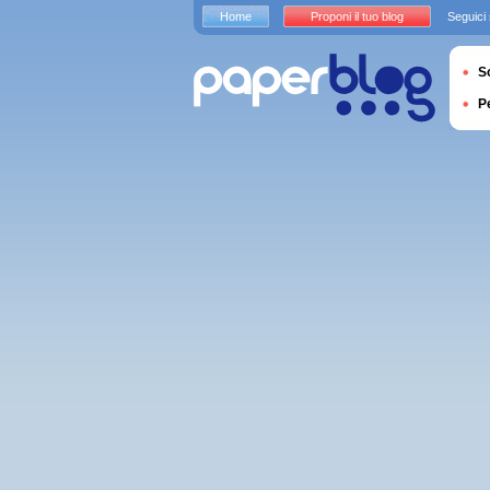
Home
Proponi il tuo blog
Seguici
S
P