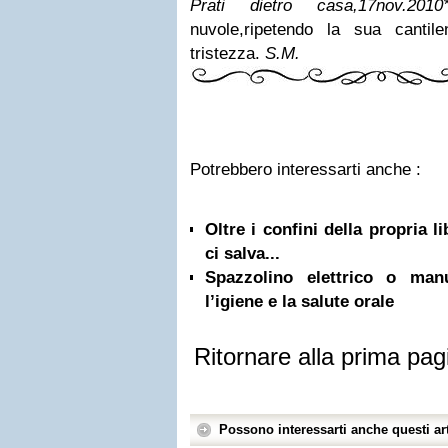
Prati dietro casa,17nov.2010
nuvole,
ripetendo la sua cantile
tristezza.
S.M.
Potrebbero interessarti anche :
Oltre i confini della propria l
ci salva...
Spazzolino elettrico o ma
l’igiene e la salute orale
Ritornare alla prima pag
Possono interessarti anche questi art