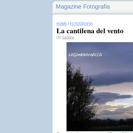
Magazine Fotografia
HOME
›
FOTOGRAFIA
La cantilena del vento
Da
Sandra