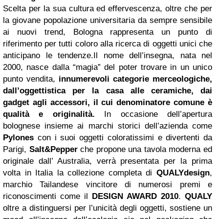
Scelta per la sua cultura ed effervescenza, oltre che per
la giovane popolazione universitaria da sempre sensibile
ai nuovi trend, Bologna rappresenta un punto di
riferimento per tutti coloro alla ricerca di oggetti unici che
anticipano le tendenze.Il nome dell’insegna, nata nel
2000, nasce dalla “magia” del poter trovare in un unico
punto vendita,
innumerevoli categorie merceologiche,
dall’oggettistica per la casa alle ceramiche, dai
gadget agli accessori, il cui denominatore comune è
qualità e originalità.
In occasione dell’apertura
bolognese insieme ai marchi storici dell’azienda come
Pylones
con i suoi oggetti coloratissimi e divertenti da
Parigi,
Salt&Pepper
che propone una tavola moderna ed
originale dall’ Australia, verrà presentata per la prima
volta in Italia la collezione completa di
QUALYdesign
,
marchio Tailandese vincitore di numerosi premi e
riconoscimenti come il
DESIGN AWARD 2010
.
QUALY
oltre a distinguersi per l’unicità degli oggetti, sostiene un