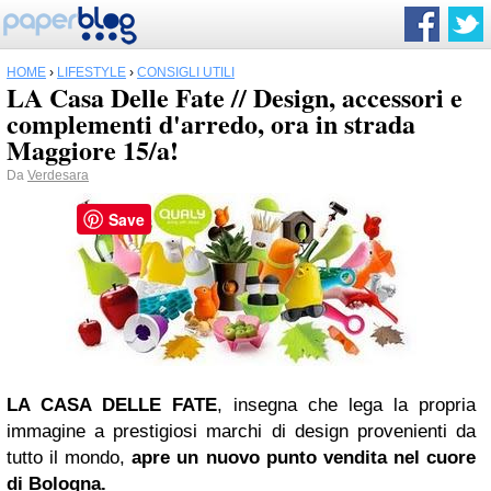
HOME
›
LIFESTYLE
›
CONSIGLI UTILI
LA Casa Delle Fate // Design, accessori e
complementi d'arredo, ora in strada
Maggiore 15/a!
Da
Verdesara
Save
LA CASA DELLE FATE
, insegna che lega la propria
immagine a prestigiosi marchi di design provenienti da
tutto il mondo,
apre un nuovo punto vendita nel cuore
di Bologna.