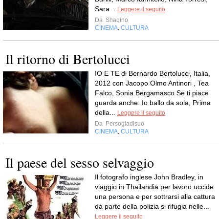
Sara...
Leggere il seguito
Da
Shaqino
CINEMA
CULTURA
,
Il ritorno di Bertolucci
IO E TE di Bernardo Bertolucci, Italia,
2012 con Jacopo Olmo Antinori , Tea
Falco, Sonia Bergamasco Se ti piace
guarda anche: Io ballo da sola, Prima
della...
Leggere il seguito
Da
Persogiadisuo
CINEMA
CULTURA
,
Il paese del sesso selvaggio
Il fotografo inglese John Bradley, in
viaggio in Thailandia per lavoro uccide
una persona e per sottrarsi alla cattura
da parte della polizia si rifugia nelle...
Leggere il seguito