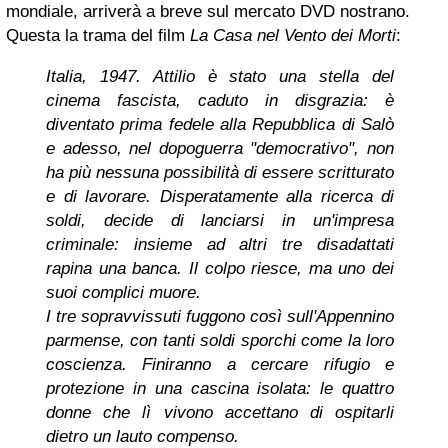
mondiale, arriverà a breve sul mercato DVD nostrano.
Questa la trama del film
La Casa nel Vento dei Morti
:
Italia, 1947. Attilio è stato una stella del
cinema fascista, caduto in disgrazia: è
diventato prima fedele alla Repubblica di Salò
e adesso, nel dopoguerra "democrativo", non
ha più nessuna possibilità di essere scritturato
e di lavorare. Disperatamente alla ricerca di
soldi, decide di lanciarsi in un'impresa
criminale: insieme ad altri tre disadattati
rapina una banca. Il colpo riesce, ma uno dei
suoi complici muore.
I tre sopravvissuti fuggono così sull'Appennino
parmense, con tanti soldi sporchi come la loro
coscienza. Finiranno a cercare rifugio e
protezione in una cascina isolata: le quattro
donne che lì vivono accettano di ospitarli
dietro un lauto compenso.