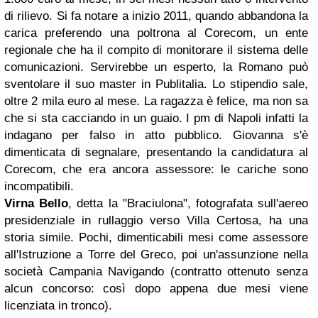
di rilievo. Si fa notare a inizio 2011, quando abbandona la
carica preferendo una poltrona al Corecom, un ente
regionale che ha il compito di monitorare il sistema delle
comunicazioni. Servirebbe un esperto, la Romano può
sventolare il suo master in Publitalia. Lo stipendio sale,
oltre 2 mila euro al mese. La ragazza è felice, ma non sa
che si sta cacciando in un guaio. I pm di Napoli infatti la
indagano per falso in atto pubblico. Giovanna s'è
dimenticata di segnalare, presentando la candidatura al
Corecom, che era ancora assessore: le cariche sono
incompatibili.
Virna Bello
, detta la "Braciulona", fotografata sull'aereo
presidenziale in rullaggio verso Villa Certosa, ha una
storia simile. Pochi, dimenticabili mesi come assessore
all'Istruzione a Torre del Greco, poi un'assunzione nella
società Campania Navigando (contratto ottenuto senza
alcun concorso: così dopo appena due mesi viene
licenziata in tronco).