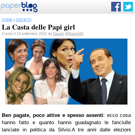
HOME
›
SOCIETÀ
La Casta delle Papi girl
Creato il 24 settembre 2011 da
Daven
@Daven93
Ben pagate, poco attive e spesso assenti
: ecco cosa
hanno fatto e quanto hanno guadagnato le fanciulle
lanciate in politica da Silvio.A tre anni dalle elezioni