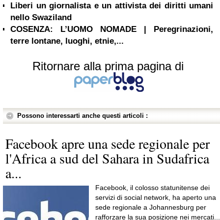
Liberi un giornalista e un attivista dei diritti umani
nello Swaziland
COSENZA: L’UOMO NOMADE | Peregrinazioni,
terre lontane, luoghi, etnie,...
Ritornare alla prima pagina di
Possono interessarti anche questi articoli :
Facebook apre una sede regionale per
l'Africa a sud del Sahara in Sudafrica
a...
Facebook, il colosso statunitense dei
servizi di social network, ha aperto una
sede regionale a Johannesburg per
rafforzare la sua posizione nei mercati...