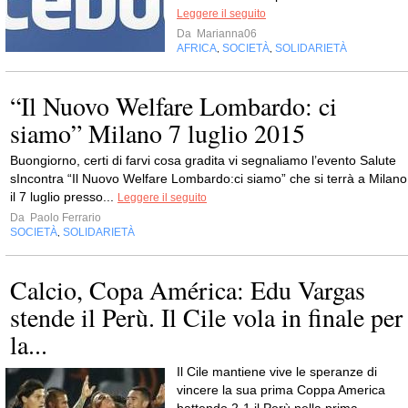
Leggere il seguito
Da
Marianna06
AFRICA
SOCIETÀ
SOLIDARIETÀ
,
,
“Il Nuovo Welfare Lombardo: ci
siamo” Milano 7 luglio 2015
Buongiorno, certi di farvi cosa gradita vi segnaliamo l’evento Salute
sIncontra “Il Nuovo Welfare Lombardo:ci siamo” che si terrà a Milano
il 7 luglio presso...
Leggere il seguito
Da
Paolo Ferrario
SOCIETÀ
SOLIDARIETÀ
,
Calcio, Copa América: Edu Vargas
stende il Perù. Il Cile vola in finale per
la...
Il Cile mantiene vive le speranze di
vincere la sua prima Coppa America