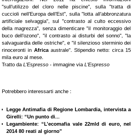
"sull'utilizzo del cloro nelle piscine", sulla "tratta di
cuccioli nell'Europa dell'Est", sulla "lotta all'abbronzatura
artificiale selvaggia", sul "contrasto al culto eccessivo
della magrezza", senza dimenticare "il monitoraggio del
buco dell'ozono", "il contrasto ai disturbi del sonno", "la
salvaguardia delle ostriche", e "il silenzioso sterminio dei
rinoceronti in
Africa
australe". Stipendio netto: circa 15
mila euro al mese.
Tratto da
L'Espresso
-
immagine via
L'Espresso
Potrebbero interessarti anche :
Legge Antimafia di Regione Lombardia, intervista a
Girelli: “Un punto di...
Legambiente: “L’ecomafia vale 22mld di euro, nel
2014 80 reati al giorno”