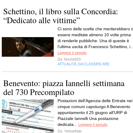
Schettino, il libro sulla Concordia:
“Dedicato alle vittime”
Ci sono delle scelte che meriterebbero d
essere meditate almeno 10 volte prima
di renderle pubbliche. Una di queste è
l'ultima uscita di Francesco Schettino, i..
Leggere il seguito
Da
Nicola933
ATTUALITÀ
DA CLASSIFICARE
,
Benevento: piazza Iannelli settimana
del 730 Precompilato
Postazioni dell'Agenzia delle Entrate nei
cinque comuni capoluogo A Benevento
appuntamento il 25 giugno all'URP di
Piazzale Iannelli Una postazione
dedicata...
Leggere il seguito
Da
Yellowflate