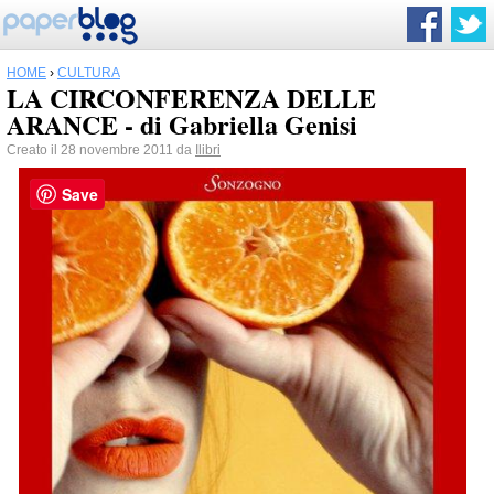
HOME
›
CULTURA
LA CIRCONFERENZA DELLE
ARANCE - di Gabriella Genisi
Creato il 28 novembre 2011 da
Ilibri
Save