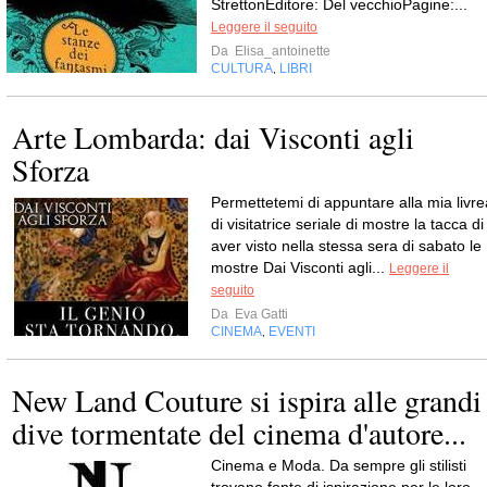
StrettonEditore: Del vecchioPagine:...
Leggere il seguito
Da
Elisa_antoinette
CULTURA
LIBRI
,
Arte Lombarda: dai Visconti agli
Sforza
Permettetemi di appuntare alla mia livre
di visitatrice seriale di mostre la tacca di
aver visto nella stessa sera di sabato le
mostre Dai Visconti agli...
Leggere il
seguito
Da
Eva Gatti
CINEMA
EVENTI
,
New Land Couture si ispira alle grandi
dive tormentate del cinema d'autore...
Cinema e Moda. Da sempre gli stilisti