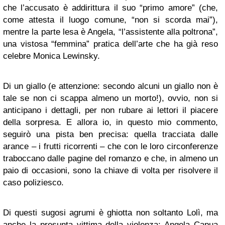
che l’accusato è addirittura il suo “primo amore” (che,
come attesta il luogo comune, “non si scorda mai”),
mentre la parte lesa è Angela, “l’assistente alla poltrona”,
una vistosa “femmina” pratica dell’arte che ha già reso
celebre Monica Lewinsky.
Di un giallo (e attenzione: secondo alcuni un giallo non è
tale se non ci scappa almeno un morto!), ovvio, non si
anticipano i dettagli, per non rubare ai lettori il piacere
della sorpresa. E allora io, in questo mio commento,
seguirò una pista ben precisa: quella tracciata dalle
arance – i frutti ricorrenti – che con le loro circonferenze
traboccano dalle pagine del romanzo e che, in almeno un
paio di occasioni, sono la chiave di volta per risolvere il
caso poliziesco.
Di questi sugosi agrumi è ghiotta non soltanto Lolì, ma
anche la presunta vittima della violenza: Angela Capua