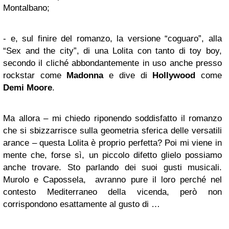
Montalbano;
- e, sul finire del romanzo, la versione “coguaro”, alla
“Sex and the city”, di una Lolita con tanto di toy boy,
secondo il cliché abbondantemente in uso anche presso
rockstar come
Madonna
e dive di
Hollywood
come
Demi Moore
.
Ma allora – mi chiedo riponendo soddisfatto il romanzo
che si sbizzarrisce sulla geometria sferica delle versatili
arance – questa Lolita è proprio perfetta? Poi mi viene in
mente che, forse sì, un piccolo difetto glielo possiamo
anche trovare. Sto parlando dei suoi gusti musicali.
Murolo e Capossela, avranno pure il loro perché nel
contesto Mediterraneo della vicenda, però non
corrispondono esattamente al gusto di …