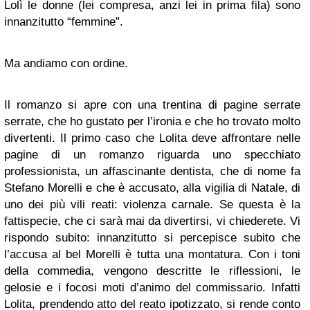
Lolì le donne (lei compresa, anzi lei in prima fila) sono
innanzitutto “femmine”.
Ma andiamo con ordine.
Il romanzo si apre con una trentina di pagine serrate
serrate, che ho gustato per l’ironia e che ho trovato molto
divertenti. Il primo caso che Lolita deve affrontare nelle
pagine di un romanzo riguarda uno specchiato
professionista, un affascinante dentista, che di nome fa
Stefano Morelli e che è accusato, alla vigilia di Natale, di
uno dei più vili reati: violenza carnale. Se questa è la
fattispecie, che ci sarà mai da divertirsi, vi chiederete. Vi
rispondo subito: innanzitutto si percepisce subito che
l’accusa al bel Morelli è tutta una montatura. Con i toni
della commedia, vengono descritte le riflessioni, le
gelosie e i focosi moti d’animo del commissario. Infatti
Lolita, prendendo atto del reato ipotizzato, si rende conto