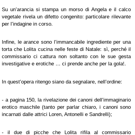
Su un’arancia si stampa un morso di Angela e il calco
vegetale rivela un difetto congenito: particolare rilevante
per l’indagine in corso.
Infine, le arance sono l’immancabile ingrediente per una
torta che Lolita cucina nelle feste di Natale: sì, perché il
commissario ci cattura non soltanto con le sue gesta
investigative e erotiche … ci prende anche per la gola!.
In quest’opera ritengo siano da segnalare, nell’ordine:
- a pagina 150, la rivelazione dei canoni dell’immaginario
erotico maschile (tanto per parlar chiaro, i canoni sono
incarnati dalle attrici Loren, Antonelli e Sandrelli);
- il due di picche che Lolita rifila al commissario