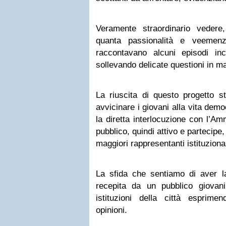
Veramente straordinario vedere,
quanta passionalità e veemenz
raccontavano alcuni episodi incr
sollevando delicate questioni in ma
La riuscita di questo progetto st
avvicinare i giovani alla vita demo
la diretta interlocuzione con l’A
pubblico, quindi attivo e partecipe
maggiori rappresentanti istituzional
La sfida che sentiamo di aver l
recepita da un pubblico giovanil
istituzioni della città esprime
opinioni.