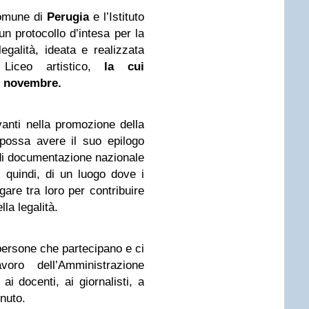
Comune di
Perugia
e l’Istituto
 un protocollo d’intesa per la
egalità, ideata e realizzata
 Liceo artistico,
la cui
0 novembre.
anti nella promozione della
 possa avere il suo epilogo
di documentazione nazionale
 quindi, di un luogo dove i
gare tra loro per contribuire
lla legalità.
persone che partecipano e ci
oro dell’Amministrazione
ai docenti, ai giornalisti, a
enuto.