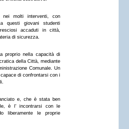
 nei molti interventi, con
a questi giovani studenti
esciosi accaduti in città,
teria di sicurezza.
a proprio nella capacità di
cratica della Città, mediante
mministrazione Comunale. Un
, capace di confrontarsi con i
i.
anciato e, che è stata ben
e, è l’ incontrarsi con le
ndo liberamente le proprie