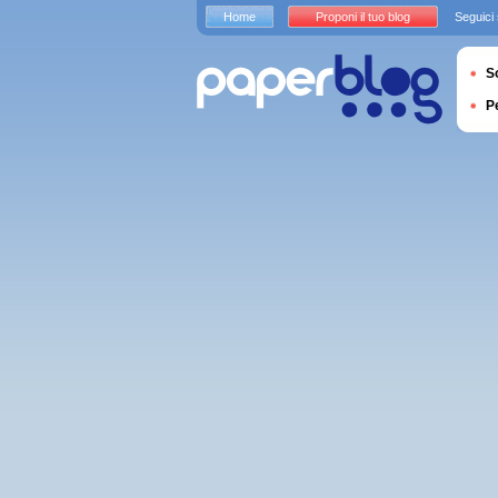
Home
Proponi il tuo blog
Seguici
S
P