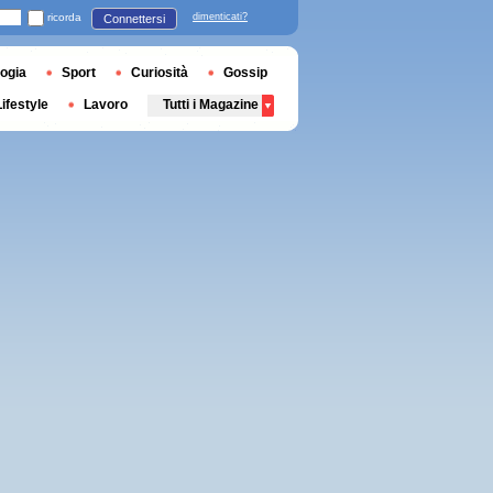
ricorda
dimenticati?
Connettersi
ogia
Sport
Curiosità
Gossip
Lifestyle
Lavoro
Tutti i Magazine