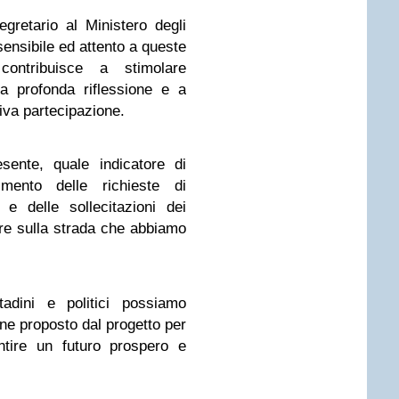
gretario al Ministero degli
ensibile ed attento a queste
contribuisce a stimolare
a profonda riflessione e a
iva partecipazione.
sente, quale indicatore di
aumento delle richieste di
e delle sollecitazioni dei
ire sulla strada che abbiamo
tadini e politici possiamo
e proposto dal progetto per
ntire un futuro prospero e