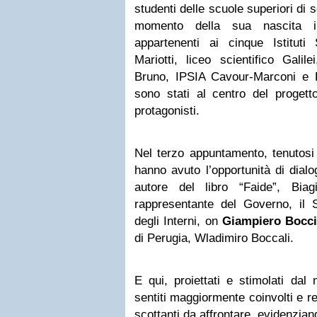
studenti delle scuole superiori di
momento della sua nascita i
appartenenti ai cinque Istituti 
Mariotti, liceo scientifico Galilei
Bruno, IPSIA Cavour-Marconi e Li
sono stati al centro del progett
protagonisti.
Nel terzo appuntamento, tenutosi 
hanno avuto l’opportunità di dialo
autore del libro “Faide”, Bia
rappresentante del Governo, il S
degli Interni, on
Giampiero Bocc
di Perugia, Wladimiro Boccali.
E qui, proiettati e stimolati dal
sentiti maggiormente coinvolti e r
scottanti da affrontare, evidenziand