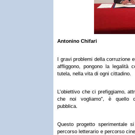
Antonino Chifari
I gravi problemi della corruzione e
affliggono, pongono la legalità 
tutela, nella vita di ogni cittadino.
L’obiettivo che ci prefiggiamo, att
che noi vogliamo”, è quello di
pubblica.
Questo progetto sperimentale si 
percorso letterario e percorso cine