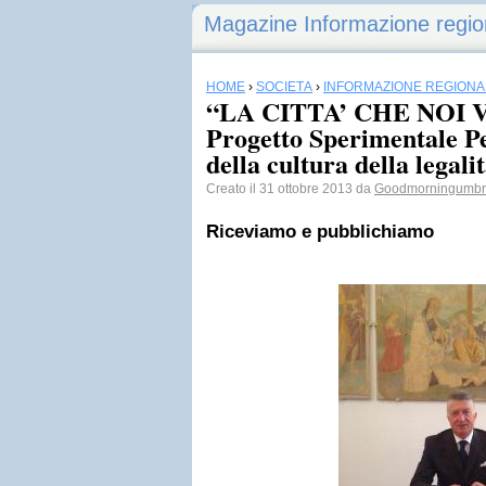
Magazine Informazione regio
HOME
›
SOCIETÀ
›
INFORMAZIONE REGIONA
“LA CITTA’ CHE NOI
Progetto Sperimentale P
della cultura della legali
Creato il 31 ottobre 2013 da
Goodmorningumbr
Riceviamo e pubblichiamo