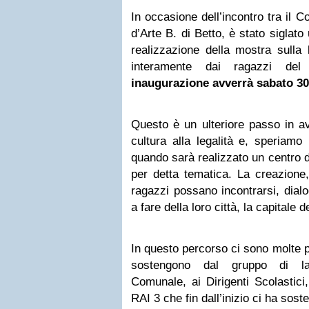
In occasione dell’incontro tra il 
d’Arte B. di Betto, è stato siglato
realizzazione della mostra sulla l
interamente dai ragazzi del
inaugurazione avverrà sabato 3
Questo è un ulteriore passo in av
cultura alla legalità e, speriamo
quando sarà realizzato un centro 
per detta tematica. La creazione,
ragazzi possano incontrarsi, dialo
a fare della loro città, la capitale de
In questo percorso ci sono molte 
sostengono dal gruppo di lav
Comunale, ai Dirigenti Scolastici, 
RAI 3 che fin dall’inizio ci ha sost