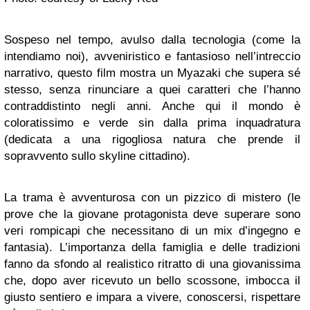
Sospeso nel tempo, avulso dalla tecnologia (come la
intendiamo noi), avveniristico e fantasioso nell’intreccio
narrativo, questo film mostra un Myazaki che supera sé
stesso, senza rinunciare a quei caratteri che l’hanno
contraddistinto negli anni. Anche qui il mondo è
coloratissimo e verde sin dalla prima inquadratura
(dedicata a una rigogliosa natura che prende il
sopravvento sullo skyline cittadino).
La trama è avventurosa con un pizzico di mistero (le
prove che la giovane protagonista deve superare sono
veri rompicapi che necessitano di un mix d’ingegno e
fantasia). L’importanza della famiglia e delle tradizioni
fanno da sfondo al realistico ritratto di una giovanissima
che, dopo aver ricevuto un bello scossone, imbocca il
giusto sentiero e impara a vivere, conoscersi, rispettare