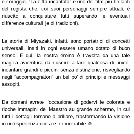
e coraggio, “La città incantata” è uno dei film più brillanti
del regista che, coi suoi personaggi sempre attuali, è
riuscito a conquistare tutti superando le eventuali
differenze culturali (e di tradizioni).
Le storie di Miyazaki, infatti, sono portatrici di concetti
universali, insiti in ogni essere umano dotato di buon
senso. E qui, la nostra eroina è travolta da una tale
magica avventura da riuscire a fare qualcosa di unico:
incantare grandi e piccini senza distinzione, risvegliando
negli “accompagnatori” un bel po’ di principi e messaggi
assopiti.
Da domani avrete l’occasione di godervi le colorate e
ricche immagini del Maestro su grande schermo, in cui
tutti i dettagli tornano a brillare, trasformando la visione
in un’esperienza unica e irrinunciabile ☺