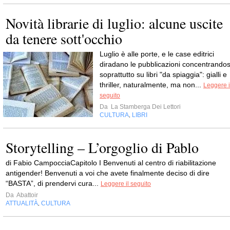
Novità librarie di luglio: alcune uscite
da tenere sott'occhio
Luglio è alle porte, e le case editrici
diradano le pubblicazioni concentrandos
soprattutto su libri "da spiaggia": gialli e
thriller, naturalmente, ma non...
Leggere i
seguito
Da
La Stamberga Dei Lettori
CULTURA
LIBRI
,
Storytelling – L’orgoglio di Pablo
di Fabio CampocciaCapitolo I Benvenuti al centro di riabilitazione
antigender! Benvenuti a voi che avete finalmente deciso di dire
“BASTA”, di prendervi cura...
Leggere il seguito
Da
Abattoir
ATTUALITÀ
CULTURA
,