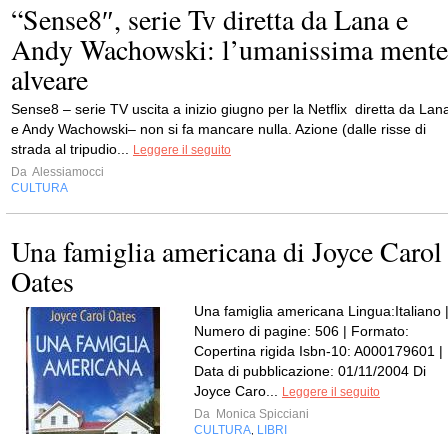
“Sense8″, serie Tv diretta da Lana e
Andy Wachowski: l’umanissima mente
alveare
Sense8 – serie TV uscita a inizio giugno per la Netflix diretta da Lan
e Andy Wachowski– non si fa mancare nulla. Azione (dalle risse di
strada al tripudio...
Leggere il seguito
Da
Alessiamocci
CULTURA
Una famiglia americana di Joyce Carol
Oates
Una famiglia americana Lingua:Italiano 
Numero di pagine: 506 | Formato:
Copertina rigida Isbn-10: A000179601 |
Data di pubblicazione: 01/11/2004 Di
Joyce Caro...
Leggere il seguito
Da
Monica Spicciani
CULTURA
LIBRI
,