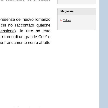
Magazine
 presenza del nuovo romanzo
Cultura
 cui ho raccontato qualche
censione
). In rete ho letto
l ritorno di un grande Coe” e
 me francamente non è affatto