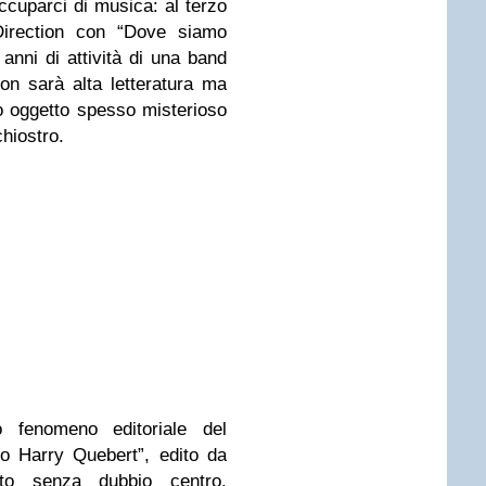
cuparci di musica: al terzo
 Direction con “Dove siamo
e anni di attività di una band
on sarà alta letteratura ma
to oggetto spesso misterioso
hiostro.
o fenomeno editoriale del
o Harry Quebert”, edito da
to senza dubbio centro.