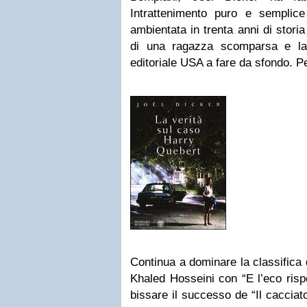
Intrattenimento puro e semplic
ambientata in trenta anni di stori
di una ragazza scomparsa e la 
editoriale USA a fare da sfondo. Pe
Continua a dominare la classifica 
Khaled Hosseini con “E l’eco ris
bissare il successo de “Il cacciat