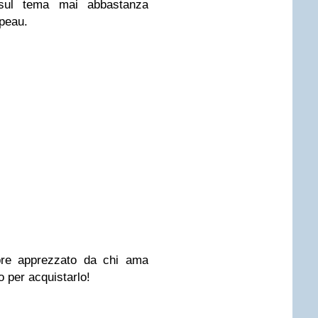
 sul tema mai abbastanza
apeau.
e apprezzato da chi ama
o per acquistarlo!