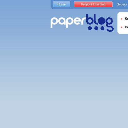
Home
Proponi il tuo blog
Seguici
S
P