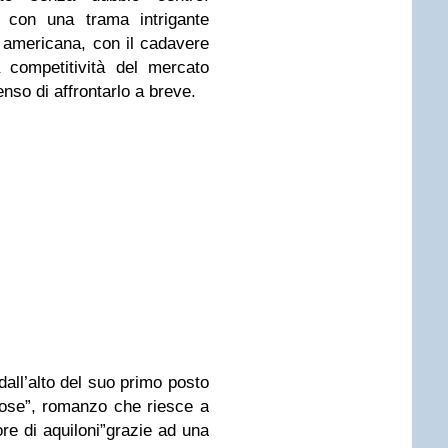
e con una trama intrigante
a americana, con il cadavere
competitività del mercato
nso di affrontarlo a breve.
dall’alto del suo primo posto
pose”, romanzo che riesce a
ore di aquiloni”grazie ad una