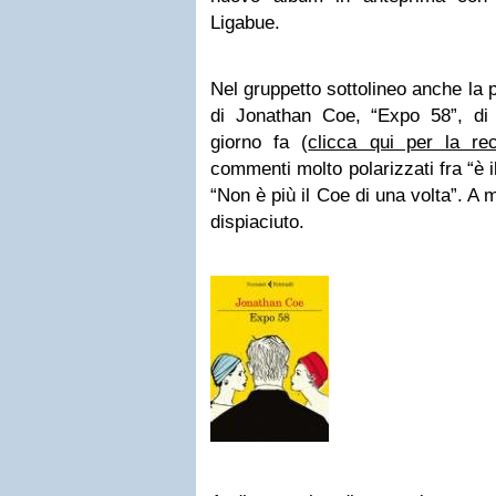
Ligabue.
Nel gruppetto sottolineo anche la
di Jonathan Coe, “Expo 58”, di
giorno fa (
clicca qui per la re
commenti molto polarizzati fra “è i
“Non è più il Coe di una volta”. A
dispiaciuto.