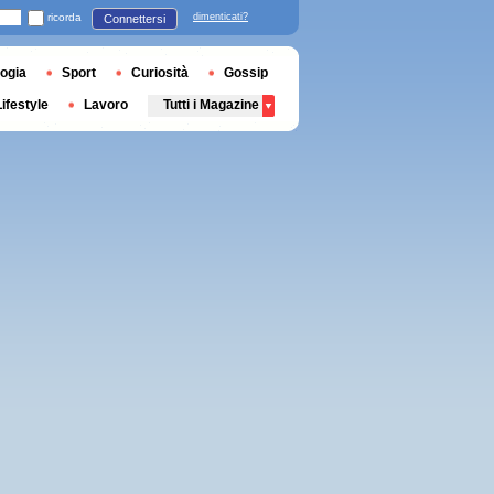
ricorda
dimenticati?
Connettersi
ogia
Sport
Curiosità
Gossip
Lifestyle
Lavoro
Tutti i Magazine