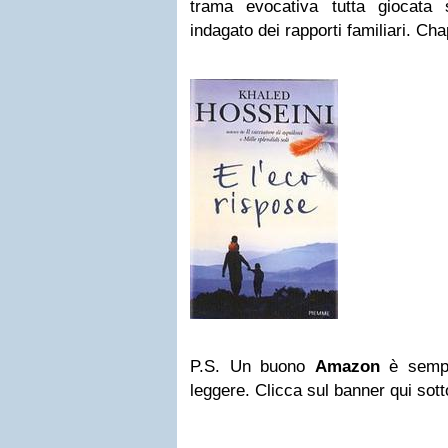
trama evocativa tutta giocata
indagato dei rapporti familiari. Ch
P.S. Un buono
Amazon
è sempr
leggere. Clicca sul banner qui sott