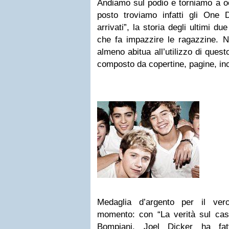
Andiamo sul podio e torniamo a oc
posto troviamo infatti gli One
arrivati”, la storia degli ultimi du
che fa impazzire le ragazzine. N
almeno abitua all’utilizzo di ques
composto da copertine, pagine, inc
Medaglia d’argento per il ver
momento: con “La verità sul cas
Bompiani, Joel Dicker ha fat