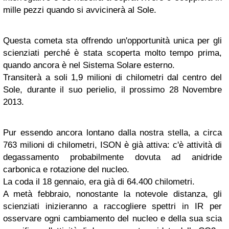
mille pezzi quando si avvicinerà al Sole.
Questa cometa sta offrendo un'opportunità unica per gli
scienziati perché è stata scoperta molto tempo prima,
quando ancora è nel Sistema Solare esterno.
Transiterà a soli 1,9 milioni di chilometri dal centro del
Sole, durante il suo perielio, il prossimo 28 Novembre
2013.
Pur essendo ancora lontano dalla nostra stella, a circa
763 milioni di chilometri, ISON è già attiva: c'è attività di
degassamento probabilmente dovuta ad anidride
carbonica e rotazione del nucleo.
La coda il 18 gennaio, era già di 64.400 chilometri.
A metà febbraio, nonostante la notevole distanza, gli
scienziati inizieranno a raccogliere spettri in IR per
osservare ogni cambiamento del nucleo e della sua scia