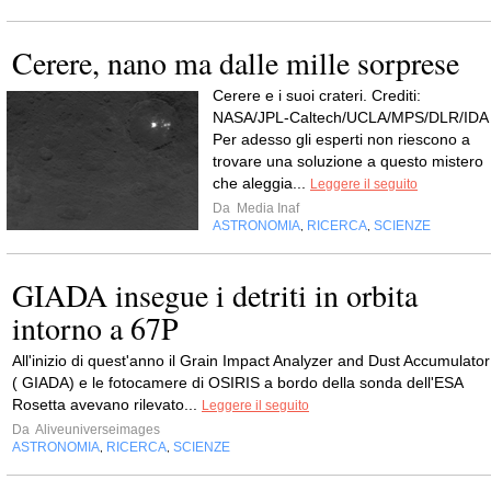
Cerere, nano ma dalle mille sorprese
Cerere e i suoi crateri. Crediti:
NASA/JPL-Caltech/UCLA/MPS/DLR/IDA
Per adesso gli esperti non riescono a
trovare una soluzione a questo mistero
che aleggia...
Leggere il seguito
Da
Media Inaf
ASTRONOMIA
RICERCA
SCIENZE
,
,
GIADA insegue i detriti in orbita
intorno a 67P
All'inizio di quest'anno il Grain Impact Analyzer and Dust Accumulator
( GIADA) e le fotocamere di OSIRIS a bordo della sonda dell'ESA
Rosetta avevano rilevato...
Leggere il seguito
Da
Aliveuniverseimages
ASTRONOMIA
RICERCA
SCIENZE
,
,