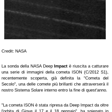
Credit: NASA
La sonda della NASA Deep
Impact
è riuscita a catturare
una serie di immagini della cometa ISON (C/2012 S1),
recentemente scoperta, già definita la "Cometa del
Secolo", una delle comete più brillanti che attraverserà il
nostro Sistema Solare interno entro la fine di quest'anno.
"La cometa ISON è stata ripresa da Deep Impact da oltre
l'orbita di Giove il 17 e il 18 gennaio", ha spiegato in