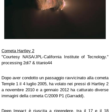
Cometa Hartley 2
"Courtesy NASA/JPL-California Institute of Tecnology."
processing 2di7 & titanio44
Dopo aver condotto un passaggio ravvicinato alla cometa
Temple 1 il 4 luglio 2005, ha volato nei pressi di Hartley 2
a novembre 2010 e a gennaio 2012 ha catturato diverse
immagini della cometa C/2009 P1 (Garradd).
Deep Impact è riuscita a riprendere, tra il 17 e il 18