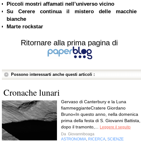
Piccoli mostri affamati nell’universo vicino
Su Cerere continua il mistero delle macchie
bianche
Marte rockstar
Ritornare alla prima pagina di
Possono interessarti anche questi articoli :
Cronache lunari
Gervaso di Canterbury e la Luna
fiammeggianteCratere Giordano
Bruno«In questo anno, nella domenica
prima della festa di S. Giovanni Battista,
dopo il tramonto,...
Leggere il seguito
Da
Giovanniboaga
ASTRONOMIA
RICERCA
SCIENZE
,
,