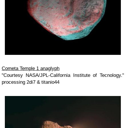
Cometa Temple 1 anaglyph
"Courtesy NASA/JPL-California Institute of Tecnology."
processing 2di7 & titanio44