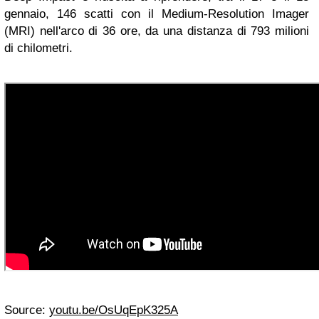
gennaio, 146 scatti con il Medium-Resolution Imager
(MRI) nell'arco di 36 ore, da una distanza di 793 milioni
di chilometri.
Source:
youtu.be/OsUqEpK325A