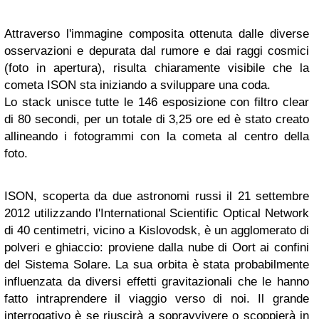
Attraverso l'immagine composita ottenuta dalle diverse
osservazioni e depurata dal rumore e dai raggi cosmici
(foto in apertura), risulta chiaramente visibile che la
cometa ISON sta iniziando a sviluppare una coda.
Lo stack unisce tutte le 146 esposizione con filtro clear
di 80 secondi, per un totale di 3,25 ore ed è stato creato
allineando i fotogrammi con la cometa al centro della
foto.
ISON, scoperta da due astronomi russi il 21 settembre
2012 utilizzando l'International Scientific Optical Network
di 40 centimetri, vicino a Kislovodsk, è un agglomerato di
polveri e ghiaccio: proviene dalla nube di Oort ai confini
del Sistema Solare. La sua orbita è stata probabilmente
influenzata da diversi effetti gravitazionali che le hanno
fatto intraprendere il viaggio verso di noi. Il grande
interrogativo è se riuscirà a sopravvivere o scoppierà in