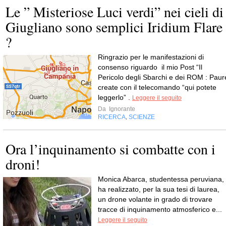
Le ” Misteriose Luci verdi” nei cieli di
Giugliano sono semplici Iridium Flare
?
Ringrazio per le manifestazioni di
consenso riguardo il mio Post “Il
Pericolo degli Sbarchi e dei ROM : Paur
create con il telecomando “qui potete
leggerlo” .
Leggere il seguito
Da
Ignorante
RICERCA
SCIENZE
,
Ora l’inquinamento si combatte con i
droni!
Monica Abarca, studentessa peruviana,
ha realizzato, per la sua tesi di laurea,
un drone volante in grado di trovare
tracce di inquinamento atmosferico e...
Leggere il seguito