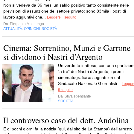
Non si vedeva da 36 mesi un saldo positivo tanto consistente nelle
previsioni di assunzione del settore privato: sono 83mila i posti di
lavoro aggiuntivi che...
Leggere il seguito
Da
Pierpaolo Molinengo
ATTUALITÀ
OPINIONI
SOCIETÀ
,
,
Cinema: Sorrentino, Munzi e Garrone
si dividono i Nastri d’Argento
Un verdetto inatteso, con una spartizion
“a tre” dei Nastri d’Argento, i premi
cinematografici assegnati ieri dal
Sindacato Nazionale Giornalisti...
Legger
il seguito
Da
Stivalepensante
SOCIETÀ
Il controverso caso del dott. Andolina
É di pochi giorni fa la notizia (qui, dal sito de La Stampa) dell'arresto