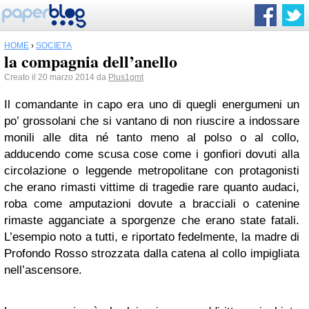
HOME
›
SOCIETÀ
la compagnia dell’anello
Creato il 20 marzo 2014 da
Plus1gmt
Il comandante in capo era uno di quegli energumeni un
po’ grossolani che si vantano di non riuscire a indossare
monili alle dita né tanto meno al polso o al collo,
adducendo come scusa cose come i gonfiori dovuti alla
circolazione o leggende metropolitane con protagonisti
che erano rimasti vittime di tragedie rare quanto audaci,
roba come amputazioni dovute a bracciali o catenine
rimaste agganciate a sporgenze che erano state fatali.
L’esempio noto a tutti, e riportato fedelmente, la madre di
Profondo Rosso strozzata dalla catena al collo impigliata
nell’ascensore.