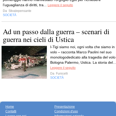
l’uguaglianza di diritti, tra...
Leggere il seguito
Da
Stivalepensante
SOCIETÀ
Ad un passo dalla guerra – scenari di
guerra nei cieli di Ustica
I-Tigi siamo noi, ogni volta che siamo in
volo – racconta Marco Paolini nel suo
monologodedicato alla tragedia del volo
Bologna Palermo, Ustica. La storia del...
Leggere il seguito
Da
Funicelli
SOCIETÀ
Home
Presentazione
Contatti
Condizioni d'uso