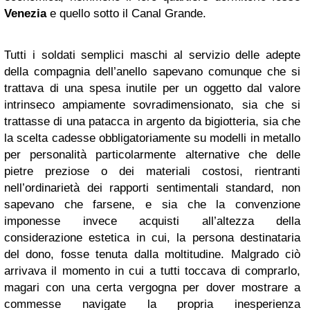
Venezia
e quello sotto il Canal Grande.
Tutti i soldati semplici maschi al servizio delle adepte
della compagnia dell’anello sapevano comunque che si
trattava di una spesa inutile per un oggetto dal valore
intrinseco ampiamente sovradimensionato, sia che si
trattasse di una patacca in argento da bigiotteria, sia che
la scelta cadesse obbligatoriamente su modelli in metallo
per personalità particolarmente alternative che delle
pietre preziose o dei materiali costosi, rientranti
nell’ordinarietà dei rapporti sentimentali standard, non
sapevano che farsene, e sia che la convenzione
imponesse invece acquisti all’altezza della
considerazione estetica in cui, la persona destinataria
del dono, fosse tenuta dalla moltitudine. Malgrado ciò
arrivava il momento in cui a tutti toccava di comprarlo,
magari con una certa vergogna per dover mostrare a
commesse navigate la propria inesperienza