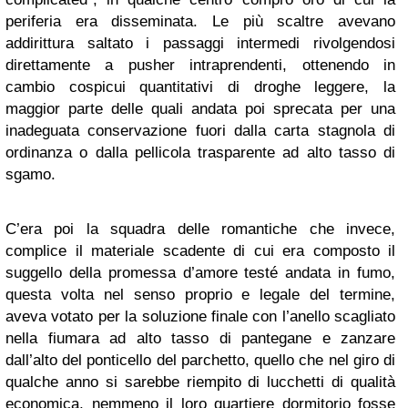
periferia era disseminata. Le più scaltre avevano
addirittura saltato i passaggi intermedi rivolgendosi
direttamente a pusher intraprendenti, ottenendo in
cambio cospicui quantitativi di droghe leggere, la
maggior parte delle quali andata poi sprecata per una
inadeguata conservazione fuori dalla carta stagnola di
ordinanza o dalla pellicola trasparente ad alto tasso di
sgamo.
C’era poi la squadra delle romantiche che invece,
complice il materiale scadente di cui era composto il
suggello della promessa d’amore testé andata in fumo,
questa volta nel senso proprio e legale del termine,
aveva votato per la soluzione finale con l’anello scagliato
nella fiumara ad alto tasso di pantegane e zanzare
dall’alto del ponticello del parchetto, quello che nel giro di
qualche anno si sarebbe riempito di lucchetti di qualità
economica, nemmeno il loro quartiere dormitorio fosse