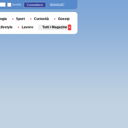
ricorda
dimenticati?
Connettersi
ogia
Sport
Curiosità
Gossip
Lifestyle
Lavoro
Tutti i Magazine