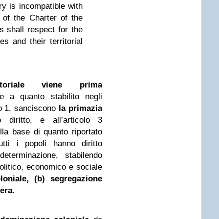
ntry is incompatible with
 of the Charter of the
s shall respect for the
es and their territorial
rritoriale viene prima
 a quanto stabilito negli
lo 1, sanciscono
la primazia
diritto, e all’articolo 3
lla base di quanto riportato
utti i popoli hanno diritto
determinazione, stabilendo
olitico, economico e sociale
oniale, (b) segregazione
iera.