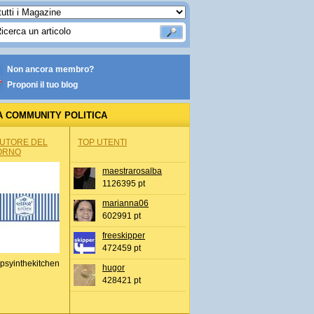
Non ancora membro?
Proponi il tuo blog
A COMMUNITY POLITICA
AUTORE DEL
TOP UTENTI
ORNO
maestrarosalba
1126395 pt
marianna06
602991 pt
freeskipper
472459 pt
psyinthekitchen
hugor
428421 pt