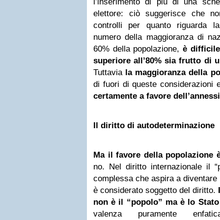
l’inserimento di più di una sch
elettore: ciò suggerisce che no
controlli per quanto riguarda la
numero della maggioranza di nazi
60% della popolazione,
è diffici
superiore all’80% sia frutto di 
Tuttavia
la maggioranza della po
di fuori di queste considerazioni e
certamente a favore dell’anness
Il diritto di autodeterminazione
Ma il favore della popolazione è
no. Nel diritto internazionale il 
complessa che aspira a diventare 
è considerato soggetto del diritto.
I
non è il “popolo” ma è lo Stato
valenza puramente enfati