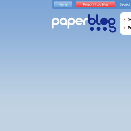
Home
Proponi il tuo blog
Seguici
S
P