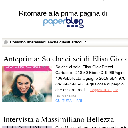
Ritornare alla prima pagina di
Possono interessarti anche questi articoli :
Anteprima: So che ci sei di Elisa Gioia
So che ci seidi Elisa GioiaPrezzi
Cartaceo: € 18,50 Ebook€: 9,99Pagine
406Pubblicato a giugno 2015ISBN 978-
88-566-4445-6C’è qualcosa di peggio
che essere tradit...
Leggere il seguito
Da
Madeline
CULTURA
LIBRI
,
Intervista a Massimiliano Bellezza
Ciao Massimiliano, benvenuto nel nostr