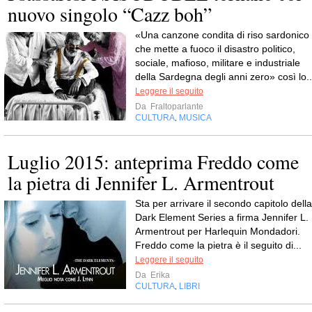
nuovo singolo “Cazz boh”
«Una canzone condita di riso sardonico
che mette a fuoco il disastro politico,
sociale, mafioso, militare e industriale
della Sardegna degli anni zero» così lo..
Leggere il seguito
Da
Fraltoparlante
CULTURA
MUSICA
,
Luglio 2015: anteprima Freddo come
la pietra di Jennifer L. Armentrout
Sta per arrivare il secondo capitolo della
Dark Element Series a firma Jennifer L.
Armentrout per Harlequin Mondadori.
Freddo come la pietra è il seguito di...
Leggere il seguito
Da
Erika
CULTURA
LIBRI
,