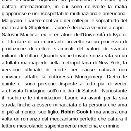
d'affari internazionale, in cui sono coinvolte la mafia
giapponese e un'insospettabile multinazionale americana.
Malgrado il parere contrario dei colleghi, e soprattutto del
marito Jack Stapleton, Laurie è decisa a venirne a capo.
Satoshi Machita, ex ricercatore dell'Università di Kyoto,
è il titolare di un importante brevetto su un processo di
produzione di cellule staminali del valore di svariati
miliardi di dollari. Quando viene trovato senza vita su un
affollato marciapiede nella metropolitana di New York, la
versione ufficiale di morte per cause naturali non
convince affatto la dottoressa Montgomery. Dietro le
quinte ci sono persone disposte a tutto pur di veder
archiviata l'indagine sull'omicidio di Satoshi. Nonostante
il rischio e le intimidazioni, Laurie va avanti per la sua
strada finché a essere minacciata è la persona che ama
di più al mondo: suo figlio.
Robin Cook
firma ancora una
volta un romanzo dal meccanismo perfetto che cattura il
lettore mescolando sapientemente medicina e crimine.