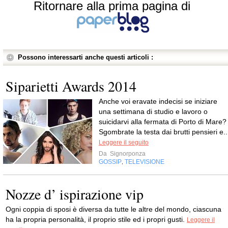
Ritornare alla prima pagina di
Possono interessarti anche questi articoli :
Siparietti Awards 2014
Anche voi eravate indecisi se iniziare
una settimana di studio e lavoro o
suicidarvi alla fermata di Porto di Mare?
Sgombrate la testa dai brutti pensieri e..
Leggere il seguito
Da
Signorponza
GOSSIP
TELEVISIONE
,
Nozze d’ ispirazione vip
Ogni coppia di sposi è diversa da tutte le altre del mondo, ciascuna
ha la propria personalità, il proprio stile ed i propri gusti.
Leggere il