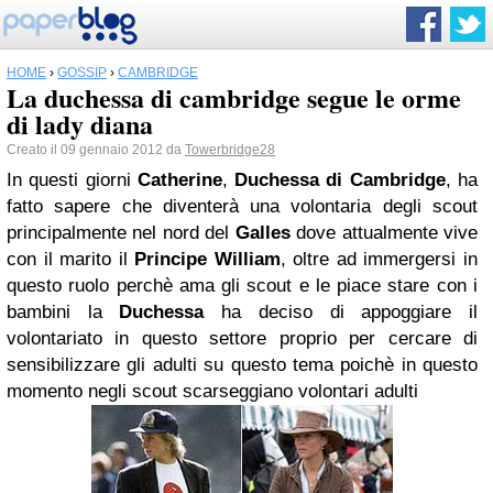
HOME
›
GOSSIP
›
CAMBRIDGE
La duchessa di cambridge segue le orme
di lady diana
Creato il 09 gennaio 2012 da
Towerbridge28
In questi giorni
Catherine
,
Duchessa di Cambridge
, ha
fatto sapere che diventerà una volontaria degli scout
principalmente nel nord del
Galles
dove attualmente vive
con il marito il
Principe William
, oltre ad immergersi in
questo ruolo perchè ama gli scout e le piace stare con i
bambini la
Duchessa
ha deciso di appoggiare il
volontariato in questo settore proprio per cercare di
sensibilizzare gli adulti su questo tema poichè in questo
momento negli scout scarseggiano volontari adulti