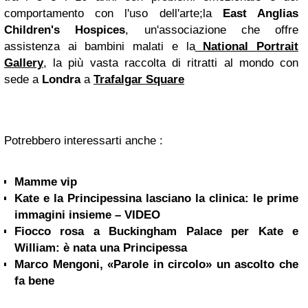
comportamento con l'uso dell'arte;la
East Anglias
Children's Hospices
, un'associazione che offre
assistenza ai bambini malati e la
National Portrait
Gallery
, la più vasta raccolta di ritratti al mondo con
sede a
Londra
a
Trafalgar Square
Potrebbero interessarti anche :
Mamme vip
Kate e la Principessina lasciano la clinica: le prime
immagini insieme – VIDEO
Fiocco rosa a Buckingham Palace per Kate e
William: è nata una Principessa
Marco Mengoni, «Parole in circolo» un ascolto che
fa bene