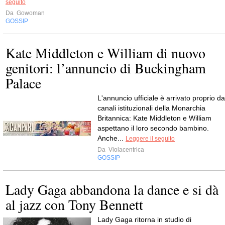
seguito
Da
Gowoman
GOSSIP
Kate Middleton e William di nuovo
genitori: l’annuncio di Buckingham
Palace
L'annuncio ufficiale è arrivato proprio da
canali istituzionali della Monarchia
Britannica: Kate Middleton e William
aspettano il loro secondo bambino.
Anche...
Leggere il seguito
Da
Violacentrica
GOSSIP
Lady Gaga abbandona la dance e si dà
al jazz con Tony Bennett
Lady Gaga ritorna in studio di