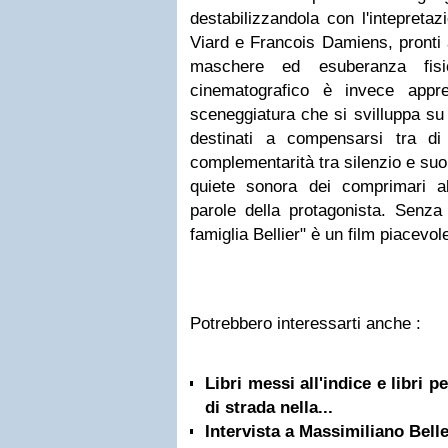
destabilizzandola con l'intepretaz
Viard e Francois Damiens, pronti
maschere ed esuberanza fisi
cinematografico è invece apprez
sceneggiatura che si svilluppa su
destinati a compensarsi tra d
complementarità tra silenzio e suo
quiete sonora dei comprimari al
parole della protagonista. Senza
famiglia Bellier" è un film piacevol
Potrebbero interessarti anche :
Libri messi all'indice e libri 
di strada nella...
Intervista a Massimiliano Bell