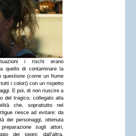
uazioni i rischi erano
a quello di contaminare la
in questione (come un fiume
utti i colori) con un rispetto
ggi. E poi, di non riuscire a
o del tragico, collegato alla
ilità che, soprattutto nel
rtigue riesce ad evitare: da
ità dei personaggi, ottenuta
preparazione sugli attori,
gio dei segni; dall'altra,