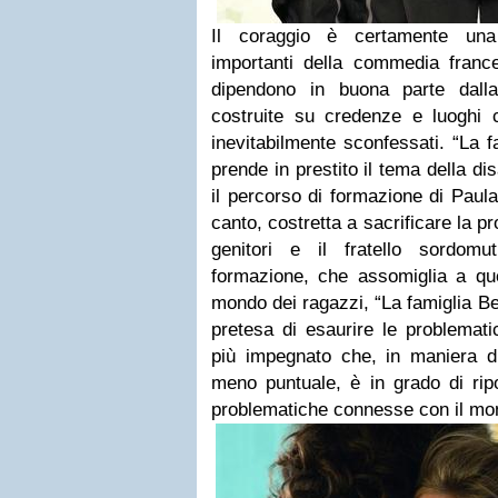
Il coraggio è certamente una 
importanti della commedia france
dipendono in buona parte dalla
costruite su credenze e luoghi 
inevitabilmente sconfessati. “La f
prende in prestito il tema della dis
il percorso di formazione di Paula,
canto, costretta a sacrificare la p
genitori e il fratello sordom
formazione, che assomiglia a quel
mondo dei ragazzi, “La famiglia Be
pretesa di esaurire le problemati
più impegnato che, in maniera d
meno puntuale, è in grado di ripo
problematiche connesse con il mon