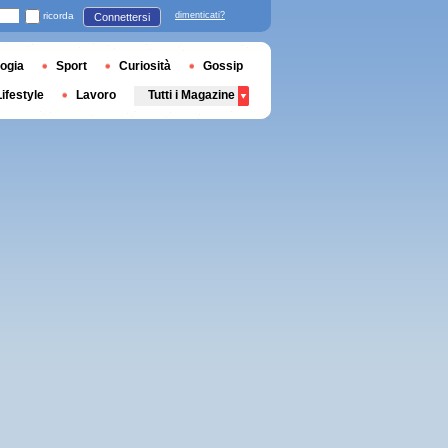
ricorda
dimenticati?
Connettersi
ogia
Sport
Curiosità
Gossip
Lifestyle
Lavoro
Tutti i Magazine