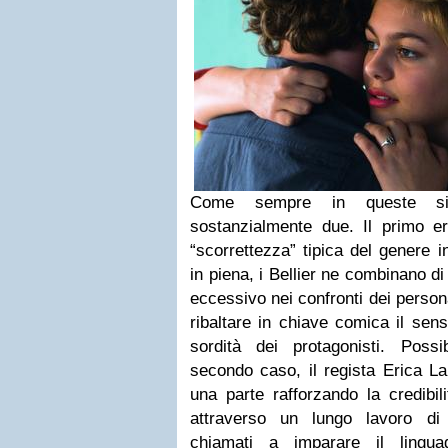
Come sempre in queste sit
sostanzialmente due. Il primo er
“scorrettezza” tipica del genere 
in piena, i Bellier ne combinano di t
eccessivo nei confronti dei persona
ribaltare in chiave comica il sens
sordità dei protagonisti. Possib
secondo caso, il regista Erica La
una parte rafforzando la credibil
attraverso un lungo lavoro di 
chiamati a imparare il linguag