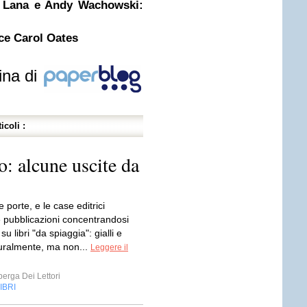
da Lana e Andy Wachowski:
ce Carol Oates
ina di
icoli :
io: alcune uscite da
e porte, e le case editrici
e pubblicazioni concentrandosi
su libri "da spiaggia": gialli e
aturalmente, ma non...
Leggere il
erga Dei Lettori
IBRI