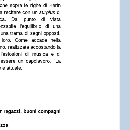
ione sopra le righe di Karin
 a recitare con un
surplus
di
ca. Dal punto di vista
zabile l'equilibrio di una
 una trama di segni opposti,
i loro. Come accade nella
no, realizzata accostando la
l'eslosioni di musica e di
 essere un capolavoro, "La
e e attuale.
per ragazzi, buoni compagni
ezza