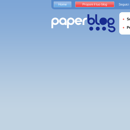
Home
Proponi il tuo blog
Seguici
S
P