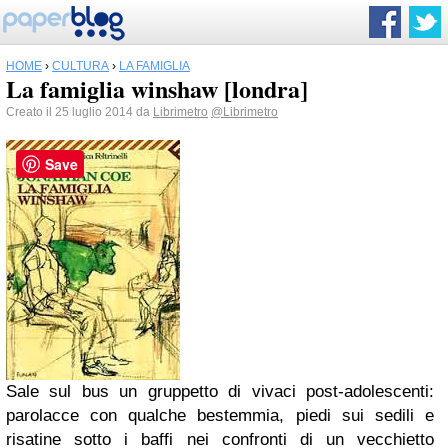
HOME
›
CULTURA
›
LA FAMIGLIA
La famiglia winshaw [londra]
Creato il 25 luglio 2014 da
Librimetro
@Librimetro
Save
Sale sul bus un gruppetto di vivaci post-adolescenti:
parolacce con qualche bestemmia, piedi sui sedili e
risatine sotto i baffi nei confronti di un vecchietto