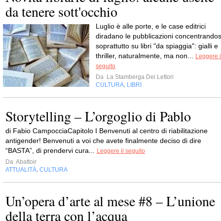
da tenere sott'occhio
Luglio è alle porte, e le case editrici
diradano le pubblicazioni concentrandos
soprattutto su libri "da spiaggia": gialli e
thriller, naturalmente, ma non...
Leggere i
seguito
Da
La Stamberga Dei Lettori
CULTURA
LIBRI
,
Storytelling – L’orgoglio di Pablo
di Fabio CampocciaCapitolo I Benvenuti al centro di riabilitazione
antigender! Benvenuti a voi che avete finalmente deciso di dire
“BASTA”, di prendervi cura...
Leggere il seguito
Da
Abattoir
ATTUALITÀ
CULTURA
,
Un’opera d’arte al mese #8 – L’unione
della terra con l’acqua