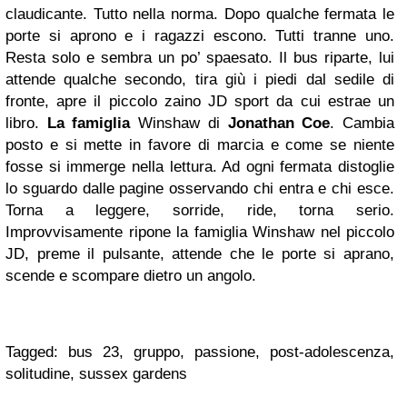
claudicante. Tutto nella norma. Dopo qualche fermata le
porte si aprono e i ragazzi escono. Tutti tranne uno.
Resta solo e sembra un po’ spaesato. Il bus riparte, lui
attende qualche secondo, tira giù i piedi dal sedile di
fronte, apre il piccolo zaino JD sport da cui estrae un
libro.
La famiglia
Winshaw di
Jonathan Coe
. Cambia
posto e si mette in favore di marcia e come se niente
fosse si immerge nella lettura. Ad ogni fermata distoglie
lo sguardo dalle pagine osservando chi entra e chi esce.
Torna a leggere, sorride, ride, torna serio.
Improvvisamente ripone la famiglia Winshaw nel piccolo
JD, preme il pulsante, attende che le porte si aprano,
scende e scompare dietro un angolo.
Tagged: bus 23, gruppo, passione, post-adolescenza,
solitudine, sussex gardens