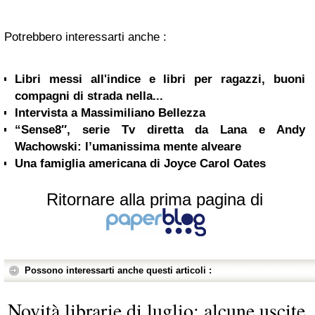
Potrebbero interessarti anche :
Libri messi all'indice e libri per ragazzi, buoni
compagni di strada nella...
Intervista a Massimiliano Bellezza
“Sense8″, serie Tv diretta da Lana e Andy
Wachowski: l’umanissima mente alveare
Una famiglia americana di Joyce Carol Oates
Ritornare alla prima pagina di
Possono interessarti anche questi articoli :
Novità librarie di luglio: alcune uscite