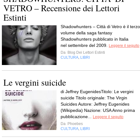
VETRO – Recensione dei Lettori
Estinti
Shadowhunters – Città di Vetro è il terzo
volume della saga fantasy
Shadowhunters pubblicato in Italia
nel settembre del 2009.
Leggere il seguito
Da
Blog Dei Lettori Estinti
CULTURA
LIBRI
,
Le vergini suicide
di Jeffrey EugenidesTitolo: Le vergini
suicide Titolo originale: The Virgin
Suicides Autore: Jeffrey Eugenides
(Wikipedia) Nazione: USA Anno prima
pubblicazione...
Leggere il seguito
Da
Phoebes
CULTURA
LIBRI
,