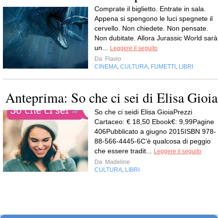
Comprate il biglietto. Entrate in sala.
Appena si spengono le luci spegnete il
cervello. Non chiedete. Non pensate.
Non dubitate. Allora Jurassic World sarà
un...
Leggere il seguito
Da
Flavio
CINEMA
CULTURA
FUMETTI
LIBRI
,
,
,
Anteprima: So che ci sei di Elisa Gioia
So che ci seidi Elisa GioiaPrezzi
Cartaceo: € 18,50 Ebook€: 9,99Pagine
406Pubblicato a giugno 2015ISBN 978-
88-566-4445-6C’è qualcosa di peggio
che essere tradit...
Leggere il seguito
Da
Madeline
CULTURA
LIBRI
,