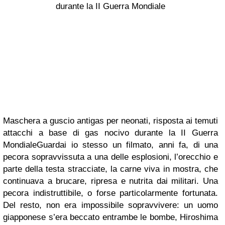
Maschera a guscio antigas per neonati, risposta ai temuti
attacchi a base di gas nocivo durante la II Guerra
MondialeGuardai io stesso un filmato, anni fa, di una
pecora sopravvissuta a una delle esplosioni, l’orecchio e
parte della testa stracciate, la carne viva in mostra, che
continuava a brucare, ripresa e nutrita dai militari. Una
pecora indistruttibile, o forse particolarmente fortunata.
Del resto, non era impossibile sopravvivere: un uomo
giapponese s’era beccato entrambe le bombe, Hiroshima