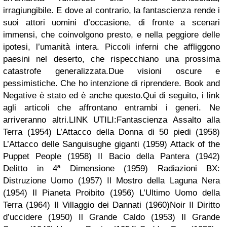
irragiungibile. E dove al contrario, la fantascienza rende i
suoi attori uomini d’occasione, di fronte a scenari
immensi, che coinvolgono presto, e nella peggiore delle
ipotesi, l’umanità intera. Piccoli inferni che affliggono
paesini nel deserto, che rispecchiano una prossima
catastrofe generalizzata.Due visioni oscure e
pessimistiche. Che ho intenzione di riprendere. Book and
Negative è stato ed è anche questo.Qui di seguito, i link
agli articoli che affrontano entrambi i generi. Ne
arriveranno altri.LINK UTILI:Fantascienza Assalto alla
Terra (1954) L’Attacco della Donna di 50 piedi (1958)
L’Attacco delle Sanguisughe giganti (1959) Attack of the
Puppet People (1958) Il Bacio della Pantera (1942)
Delitto in 4ª Dimensione (1959) Radiazioni BX:
Distruzione Uomo (1957) Il Mostro della Laguna Nera
(1954) Il Pianeta Proibito (1956) L’Ultimo Uomo della
Terra (1964) Il Villaggio dei Dannati (1960)Noir Il Diritto
d’uccidere (1950) Il Grande Caldo (1953) Il Grande