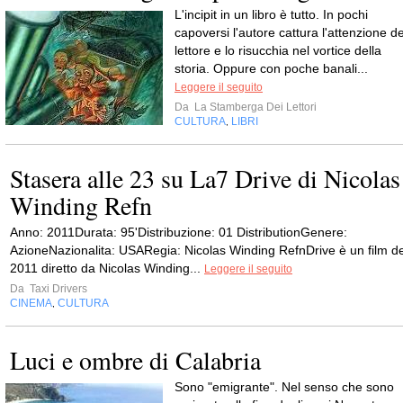
L'incipit in un libro è tutto. In pochi
capoversi l'autore cattura l'attenzione de
lettore e lo risucchia nel vortice della
storia. Oppure con poche banali...
Leggere il seguito
Da
La Stamberga Dei Lettori
CULTURA
LIBRI
,
Stasera alle 23 su La7 Drive di Nicolas
Winding Refn
Anno: 2011Durata: 95'Distribuzione: 01 DistributionGenere:
AzioneNazionalita: USARegia: Nicolas Winding RefnDrive è un film de
2011 diretto da Nicolas Winding...
Leggere il seguito
Da
Taxi Drivers
CINEMA
CULTURA
,
Luci e ombre di Calabria
Sono "emigrante". Nel senso che sono