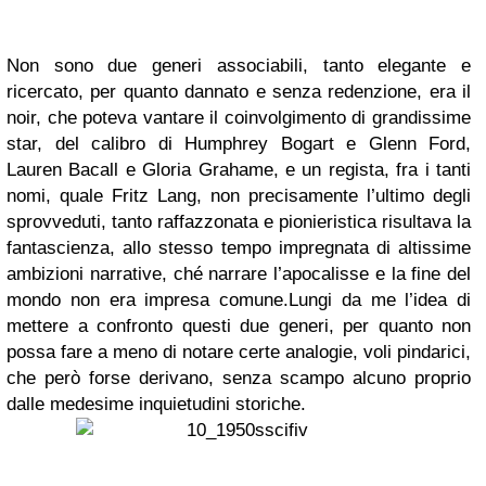
Non sono due generi associabili, tanto elegante e
ricercato, per quanto dannato e senza redenzione, era il
noir, che poteva vantare il coinvolgimento di grandissime
star, del calibro di Humphrey Bogart e Glenn Ford,
Lauren Bacall e Gloria Grahame, e un regista, fra i tanti
nomi, quale Fritz Lang, non precisamente l’ultimo degli
sprovveduti, tanto raffazzonata e pionieristica risultava la
fantascienza, allo stesso tempo impregnata di altissime
ambizioni narrative, ché narrare l’apocalisse e la fine del
mondo non era impresa comune.Lungi da me l’idea di
mettere a confronto questi due generi, per quanto non
possa fare a meno di notare certe analogie, voli pindarici,
che però forse derivano, senza scampo alcuno proprio
dalle medesime inquietudini storiche.