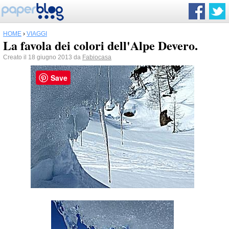
HOME
›
VIAGGI
La favola dei colori dell'Alpe Devero.
Creato il 18 giugno 2013 da
Fabiocasa
Save