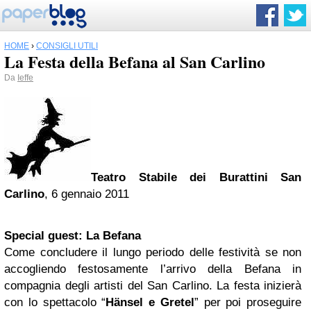
HOME
›
CONSIGLI UTILI
La Festa della Befana al San Carlino
Da
Ieffe
Teatro Stabile dei Burattini San
Carlino
, 6 gennaio 2011
Special guest: La Befana
Come concludere il lungo periodo delle festività se non
accogliendo festosamente l’arrivo della Befana in
compagnia degli artisti del San Carlino. La festa inizierà
con lo spettacolo “
Hänsel e Gretel
” per poi proseguire