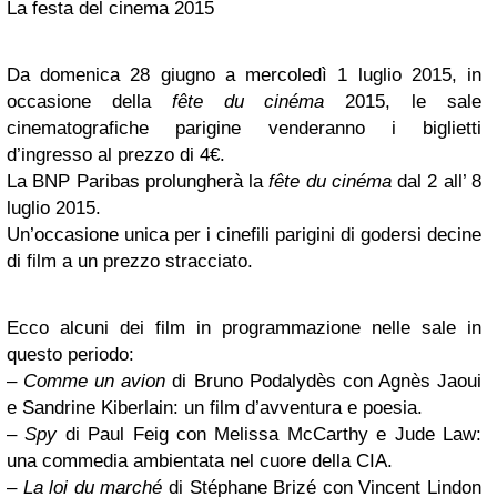
La festa del cinema 2015
Da domenica 28 giugno a mercoledì 1 luglio 2015, in
occasione della
fête du cinéma
2015, le sale
cinematografiche parigine venderanno i biglietti
d’ingresso al prezzo di 4€.
La BNP Paribas prolungherà la
fête du cinéma
dal 2 all’ 8
luglio 2015.
Un’occasione unica per i cinefili parigini di godersi decine
di film a un prezzo stracciato.
Ecco alcuni dei film in programmazione nelle sale in
questo periodo:
–
Comme un avion
di Bruno Podalydès con Agnès Jaoui
e Sandrine Kiberlain: un film d’avventura e poesia.
–
Spy
di Paul Feig con Melissa McCarthy e Jude Law:
una commedia ambientata nel cuore della CIA.
–
La loi du marché
di Stéphane Brizé con Vincent Lindon