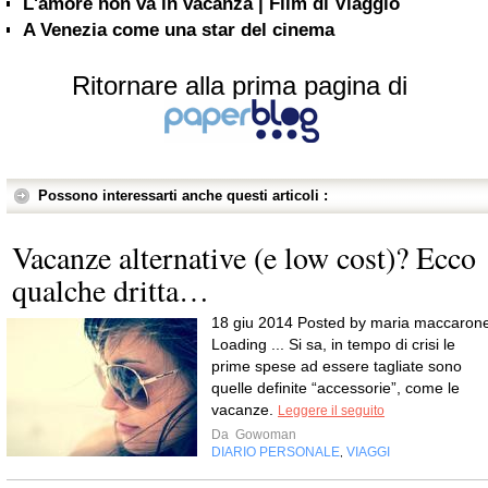
L'amore non va in vacanza | Film di Viaggio
A Venezia come una star del cinema
Ritornare alla prima pagina di
Possono interessarti anche questi articoli :
Vacanze alternative (e low cost)? Ecco
qualche dritta…
18 giu 2014 Posted by maria maccaron
Loading ... Si sa, in tempo di crisi le
prime spese ad essere tagliate sono
quelle definite “accessorie”, come le
vacanze.
Leggere il seguito
Da
Gowoman
DIARIO PERSONALE
VIAGGI
,