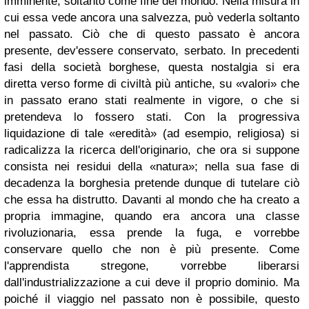
imminente, soltanto come fine del mondo. Nella misura in
cui essa vede ancora una salvezza, può vederla soltanto
nel passato. Ciò che di questo passato è ancora
presente, dev'essere conservato, serbato. In precedenti
fasi della società borghese, questa nostalgia si era
diretta verso forme di civiltà più antiche, su «valori» che
in passato erano stati realmente in vigore, o che si
pretendeva lo fossero stati. Con la progressiva
liquidazione di tale «eredità» (ad esempio, religiosa) si
radicalizza la ricerca dell'originario, che ora si suppone
consista nei residui della «natura»; nella sua fase di
decadenza la borghesia pretende dunque di tutelare ciò
che essa ha distrutto. Davanti al mondo che ha creato a
propria immagine, quando era ancora una classe
rivoluzionaria, essa prende la fuga, e vorrebbe
conservare quello che non è più presente. Come
l'apprendista stregone, vorrebbe liberarsi
dall'industrializzazione a cui deve il proprio dominio. Ma
poiché il viaggio nel passato non è possibile, questo