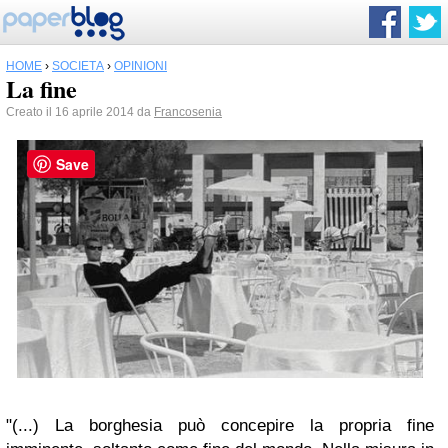
HOME
›
SOCIETÀ
›
OPINIONI
La fine
Creato il 16 aprile 2014 da
Francosenia
Save
"(...) La borghesia può concepire la propria fine