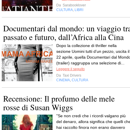
Da
Sarabooklover
CULTURA
LIBRI
,
Documentari dal mondo: un viaggio tr
passato e futuro, dall’Africa alla Cina
Dopo la collezione di thriller nella
sezione Uomini tutti d’un pezzo, uscita il
22 aprile, quella Documentari dal Mond
(trailer) raggruppa una selezione di...
Leggere il seguito
Da
Taxi Drivers
CINEMA
CULTURA
,
Recensione: Il profumo delle mele
rosse di Susan Wiggs
"Se non credi che i ricordi valgano più
del denaro, allora significa che quelli ch
hai raccolto finora non erano davvero