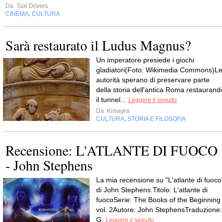
Da
Taxi Drivers
CINEMA
CULTURA
,
Sarà restaurato il Ludus Magnus?
Un imperatore presiede i giochi
gladiatori(Foto: Wikimedia Commons)L
autorità sperano di preservare parte
della storia dell'antica Roma restaurand
il tunnel...
Leggere il seguito
Da
Kimayra
CULTURA
STORIA E FILOSOFIA
,
Recensione: L'ATLANTE DI FUOCO
- John Stephens
La mia recensione su "L'atlante di fuoco
di John Stephens.Titolo: L'atlante di
fuocoSerie: The Books of the Beginning
vol. 2Autore: John StephensTraduzione:
G.
Leggere il seguito