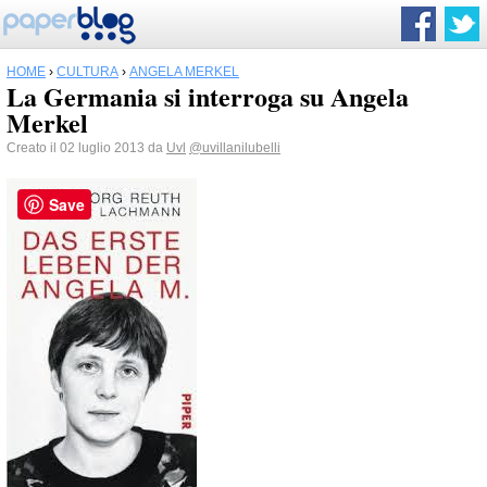
HOME
›
CULTURA
›
ANGELA MERKEL
La Germania si interroga su Angela
Merkel
Creato il 02 luglio 2013 da
Uvl
@uvillanilubelli
Save