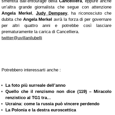
smentita dall’
entourage
della
Cancelliera
, eppure anche
un’altra grande giornalista che segue con attenzione
Angela Merkel
,
Judy Dempsey
, ha riconosciuto che
dubita che
Angela Merkel
avrà la forza di per governare
per altri quattro anni e potrebbe così lasciare
prematuramente la carica di Cancelliera.
twitter@uvillanilubelli
Potrebbero interessarti anche :
La foto più surreale dell’anno
Quello che il renzismo non dice (119) – Miracolo
renzistico al TG1 tra...
Ucraina: come la russia può vincere perdendo
La Polonia e la destra euroscettica