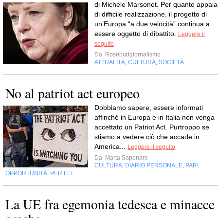
di Michele Marsonet. Per quanto appaia
di difficile realizzazione, il progetto di
un’Europa “a due velocità” continua a
essere oggetto di dibattito.
Leggere il
seguito
Da
Rosebudgiornalismo
ATTUALITÀ
CULTURA
SOCIETÀ
,
,
No al patriot act europeo
Dobbiamo sapere, essere informati
affinché in Europa e in Italia non venga
accettato un Patriot Act. Purtroppo se
stiamo a vedere ciò che accade in
America...
Leggere il seguito
Da
Marta Saponaro
CULTURA
DIARIO PERSONALE
PARI
,
,
OPPORTUNITÀ
PER LEI
,
La UE fra egemonia tedesca e minacce