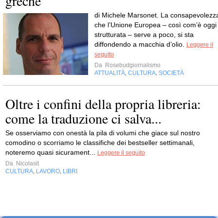
greche
di Michele Marsonet. La consapevolezz
che l’Unione Europea – così com’è oggi
strutturata – serve a poco, si sta
diffondendo a macchia d’olio.
Leggere il
seguito
Da
Rosebudgiornalismo
ATTUALITÀ
CULTURA
SOCIETÀ
,
,
Oltre i confini della propria libreria:
come la traduzione ci salva...
Se osserviamo con onestà la pila di volumi che giace sul nostro
comodino o scorriamo le classifiche dei bestseller settimanali,
noteremo quasi sicurament...
Leggere il seguito
Da
Nicolasit
CULTURA
LAVORO
LIBRI
,
,