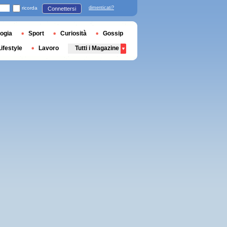
ricorda
dimenticati?
Connettersi
ogia
Sport
Curiosità
Gossip
Lifestyle
Lavoro
Tutti i Magazine