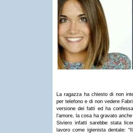
La ragazza ha chiesto di non int
per telefono e di non vedere Fabri
versione dei fatti ed ha confess
l'amore, la cosa ha gravato anche 
Siviero infatti sarebbe stata lic
lavoro come igienista dentale: "I