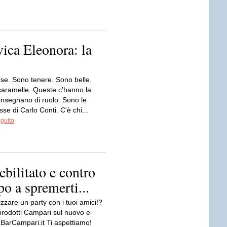
ica Eleonora: la
se. Sono tenere. Sono belle.
aramelle. Queste c'hanno la
insegnano di ruolo. Sono le
se di Carlo Conti. C'è chi...
eguito
ebilitato e contro
o a spremerti...
zzare un party con i tuoi amici!?
prodotti Campari sul nuovo e-
arCampari.it Ti aspettiamo!