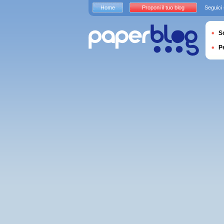
Home
Proponi il tuo blog
Seguici
S
P