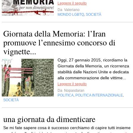
Leggere il seguito
Da
Valeriano
MONDO LGBTQ
SOCIETÀ
,
Giornata della Memoria: l’Iran
promuove l’ennesimo concorso di
vignette...
Oggi, 27 gennaio 2015, ricordiamo la
Giornata della Memoria, un ricorrenza
stabilità dalle Nazioni Unite e dedicata
alla commemorazione delle vittime...
Leggere il seguito
Da
Nopasdaran
POLITICA
POLITICA INTERNAZIONALE
,
,
SOCIETÀ
una giornata da dimenticare
Se mi fate sapere cosa è successo cerchiamo di capire tutti insieme