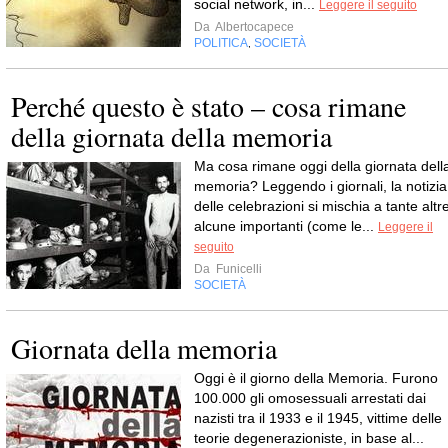
social network, in...
Leggere il seguito
Da
Albertocapece
POLITICA
SOCIETÀ
,
Perché questo è stato – cosa rimane
della giornata della memoria
Ma cosa rimane oggi della giornata dell
memoria? Leggendo i giornali, la notizia
delle celebrazioni si mischia a tante altr
alcune importanti (come le...
Leggere il
seguito
Da
Funicelli
SOCIETÀ
Giornata della memoria
Oggi è il giorno della Memoria. Furono
100.000 gli omosessuali arrestati dai
nazisti tra il 1933 e il 1945, vittime delle
teorie degenerazioniste, in base al...