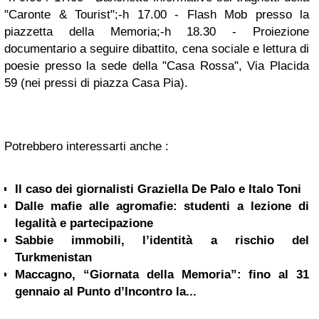
"Caronte & Tourist";-h 17.00 - Flash Mob presso la
piazzetta della Memoria;-h 18.30 - Proiezione
documentario a seguire dibattito, cena sociale e lettura di
poesie presso la sede della "Casa Rossa", Via Placida
59 (nei pressi di piazza Casa Pia).
Potrebbero interessarti anche :
Il caso dei giornalisti Graziella De Palo e Italo Toni
Dalle mafie alle agromafie: studenti a lezione di
legalità e partecipazione
Sabbie immobili, l’identità a rischio del
Turkmenistan
Maccagno, “Giornata della Memoria”: fino al 31
gennaio al Punto d’Incontro la...