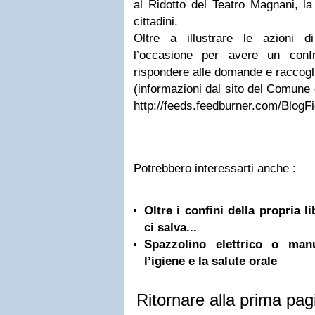
al Ridotto del Teatro Magnani, la
cittadini.
Oltre a illustrare le azioni d
l’occasione per avere un confr
rispondere alle domande e raccogli
(informazioni dal sito del Comune 
http://feeds.feedburner.com/Blog
Potrebbero interessarti anche :
Oltre i confini della propria l
ci salva...
Spazzolino elettrico o ma
l’igiene e la salute orale
Ritornare alla prima pag