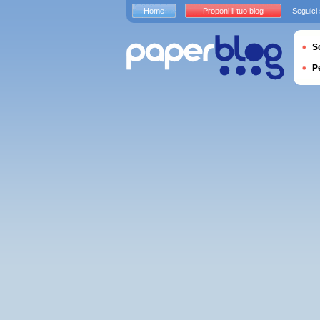
Home
Proponi il tuo blog
Seguici
S
P