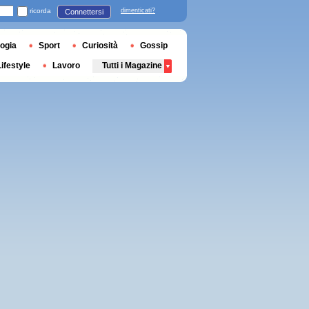
ricorda
dimenticati?
Connettersi
ogia
Sport
Curiosità
Gossip
Lifestyle
Lavoro
Tutti i Magazine