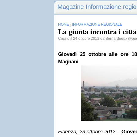
Magazine Informazione regio
HOME
›
INFORMAZIONE REGIONALE
La giunta incontra i citta
Creato il 24 ottobre 2012 da
Bernardrieux
@pier
Giovedì 25 ottobre alle ore 18
Magnani
Fidenza, 23 ottobre 2012
–
Gioved