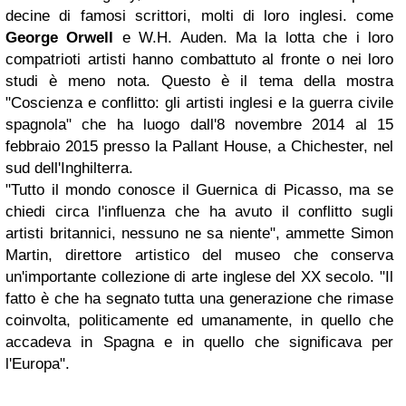
decine di famosi scrittori, molti di loro inglesi. come
George Orwell
e W.H. Auden. Ma la lotta che i loro
compatrioti artisti hanno combattuto al fronte o nei loro
studi è meno nota. Questo è il tema della mostra
"Coscienza e conflitto: gli artisti inglesi e la guerra civile
spagnola" che ha luogo dall'8 novembre 2014 al 15
febbraio 2015 presso la Pallant House, a Chichester, nel
sud dell'Inghilterra.
"Tutto il mondo conosce il Guernica di Picasso, ma se
chiedi circa l'influenza che ha avuto il conflitto sugli
artisti britannici, nessuno ne sa niente", ammette Simon
Martin, direttore artistico del museo che conserva
un'importante collezione di arte inglese del XX secolo. "Il
fatto è che ha segnato tutta una generazione che rimase
coinvolta, politicamente ed umanamente, in quello che
accadeva in Spagna e in quello che significava per
l'Europa".