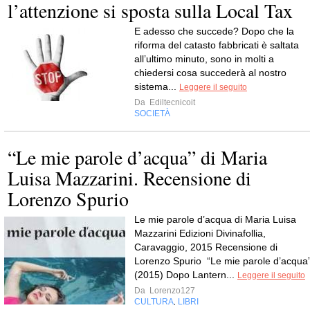
l’attenzione si sposta sulla Local Tax
E adesso che succede? Dopo che la
riforma del catasto fabbricati è saltata
all’ultimo minuto, sono in molti a
chiedersi cosa succederà al nostro
sistema...
Leggere il seguito
Da
Ediltecnicoit
SOCIETÀ
“Le mie parole d’acqua” di Maria
Luisa Mazzarini. Recensione di
Lorenzo Spurio
Le mie parole d’acqua di Maria Luisa
Mazzarini Edizioni Divinafollia,
Caravaggio, 2015 Recensione di
Lorenzo Spurio “Le mie parole d’acqua
(2015) Dopo Lantern...
Leggere il seguito
Da
Lorenzo127
CULTURA
LIBRI
,