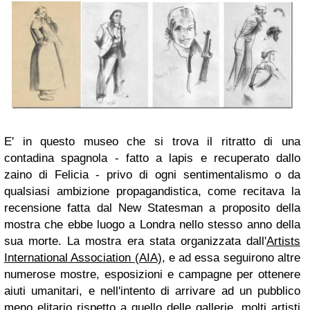
E' in questo museo che si trova il ritratto di una
contadina spagnola - fatto a lapis e recuperato dallo
zaino di Felicia - privo di ogni sentimentalismo o da
qualsiasi ambizione propagandistica, come recitava la
recensione fatta dal New Statesman a proposito della
mostra che ebbe luogo a Londra nello stesso anno della
sua morte. La mostra era stata organizzata dall'
Artists
International Association (AIA)
, e ad essa seguirono altre
numerose mostre, esposizioni e campagne per ottenere
aiuti umanitari, e nell'intento di arrivare ad un pubblico
meno elitario rispetto a quello delle gallerie, molti artisti