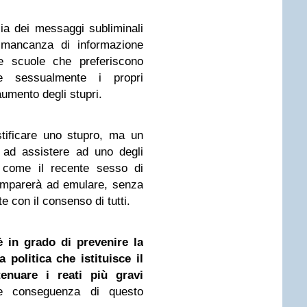
ia dei messaggi subliminali
 mancanza di informazione
e scuole che preferiscono
re sessualmente i propri
aumento degli stupri.
tificare uno stupro, ma un
 ad assistere ad uno degli
come il recente sesso di
 imparerà ad emulare, senza
 con il consenso di tutti.
 in grado di prevenire la
 politica che istituisce il
tenuare i reati più gravi
e conseguenza di questo