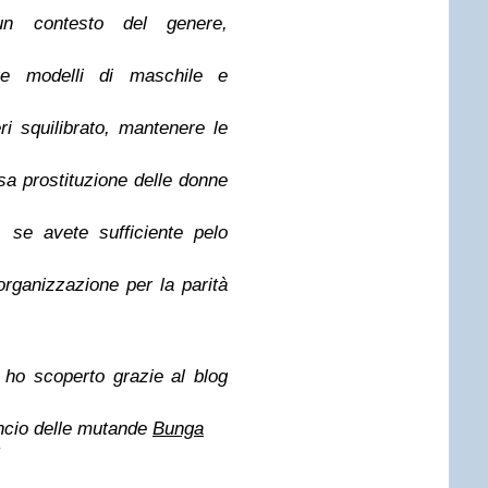
un contesto del genere,
re modelli di maschile e
i squilibrato, mantenere le
usa prostituzione delle donne
 se avete sufficiente pelo
’organizzazione per la parità
ho scoperto grazie al blog
ancio delle mutande
Bunga