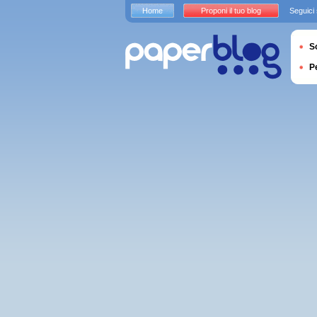
Home
Proponi il tuo blog
Seguici
S
P