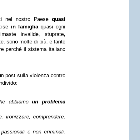
tati nel nostro Paese
quasi
cise
in famiglia
quasi ogni
imaste invalide, stuprate,
e, sono molte di più, e tante
e perchè il sistema italiano
un post sulla violenza contro
ndivido:
 che abbiamo
un problema
e, ironizzare, comprendere,
 passionali e non criminali.