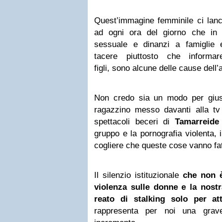
Quest’immagine femminile ci lanc
ad ogni ora del giorno che in
sessuale e dinanzi a famiglie 
tacere piuttosto che informa
figli, sono alcune delle cause dell’
Non credo sia un modo per gius
ragazzino messo davanti alla tv
spettacoli beceri di
Tamarreide
gruppo e la pornografia violenta,
cogliere che queste cose vanno fate
Il silenzio istituzionale
che non è
violenza sulle donne
e la nostra
reato di stalking solo per at
rappresenta per noi una grav