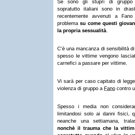
Se sono gli stupri di grupp
sopratutto italiani sono in dra
recentemente avvenuti a Fano
problema
su come questi giovan
la propria sessualità
.
C’è una mancanza di sensibilità di 
spesso le vittime vengono lascia
carnefici a passare per vittime.
Vi sarà per caso capitato di legger
violenza di gruppo a
Fano
contro u
Spesso i media non considerano
limitandosi solo ai danni fisici, 
neanche una settiamana, tralas
nonchè il trauma che la vittima