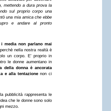
, mettendo a dura prova la
iendo sul proprio corpo una
ntò una mia amica che ebbe
tupro e andare al pronto
i
i media non parlano mai
perchè nella nostra realtà è
olo un corpo. E’ proprio in
ntro le donne aumentano in
ea della donna è ancorata
za e alla tentazione
non ci
a pubblicità rappresenta le
’idea che le donne sono solo
ogni mezzo.