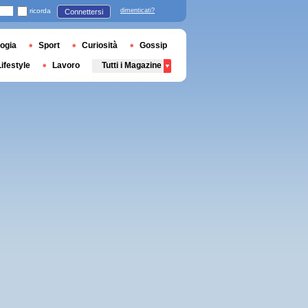
ricorda
dimenticati?
Connettersi
ogia
Sport
Curiosità
Gossip
Lifestyle
Lavoro
Tutti i Magazine