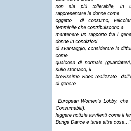
non sia più tollerabile, in 
rappresentare le donne come
oggetto di consumo
, veicola
femminile che contribuiscono a
mantenere un rapporto fra i gener
donne in
condizioni
di svantaggio
, considerare la diff
come
qualcosa di normale (guardatevi,
sullo stomaco, il
brevissimo
video
realizzato
dall
di genere
European Women’s Lobby, che
Consumabili
),
leggere notizie avvilenti come il l
Bunga Dance
e tante altre cose…”