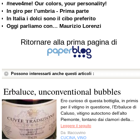
#neve4me! Our colors, your personality!
In giro per l’umbria - Prima parte
In Italia i dolci sono il cibo preferito
Oggi parliamo con… Maurizio Lorenzi
Ritornare alla prima pagina di
Possono interessarti anche questi articoli :
Erbaluce, unconventional bubbles
Ero curioso di questa bottiglia, in primis
per il vitigno in questione, l’Erbaluce di
Caluso, vitigno autoctono dell’alto
Piemonte, lontano dai clamori della...
Leggere il seguito
Da
Iltaccuvino
CUCINA
VINO
,