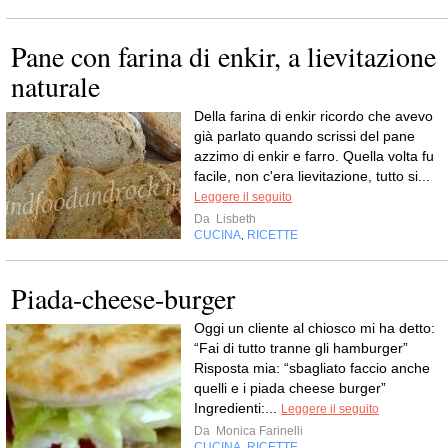
Pane con farina di enkir, a lievitazione
naturale
Della farina di enkir ricordo che avevo
già parlato quando scrissi del pane
azzimo di enkir e farro. Quella volta fu
facile, non c'era lievitazione, tutto si...
Leggere il seguito
Da
Lisbeth
CUCINA
RICETTE
,
Piada-cheese-burger
Oggi un cliente al chiosco mi ha detto:
“Fai di tutto tranne gli hamburger”
Risposta mia: “sbagliato faccio anche
quelli e i piada cheese burger”
Ingredienti:...
Leggere il seguito
Da
Monica Farinelli
CUCINA
RICETTE
,