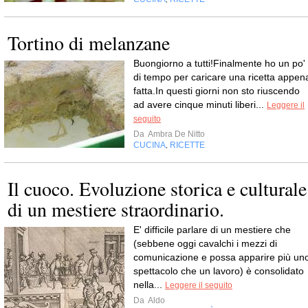
Tortino di melanzane
Buongiorno a tutti!Finalmente ho un po'
di tempo per caricare una ricetta appen
fatta.In questi giorni non sto riuscendo
ad avere cinque minuti liberi...
Leggere il
seguito
Da
Ambra De Nitto
CUCINA
RICETTE
,
Il cuoco. Evoluzione storica e culturale
di un mestiere straordinario.
E' difficile parlare di un mestiere che
(sebbene oggi cavalchi i mezzi di
comunicazione e possa apparire più un
spettacolo che un lavoro) è consolidato
nella...
Leggere il seguito
Da
Aldo