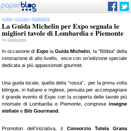
HOME
›
CUCINA
›
PIEMONTE
La Guida Michelin per Expo segnala le
migliori tavole di Lombardia e Piemonte
Da
Saporinews
In occasione di
Expo
la
Guida Michelin
, la “Bibbia” della
ristorazione di alto livello, esce con un’edizione speciale
dedicata ai più appassionati gourmet.
Una guida locale, quella della “rossa”, per la prima volta
bilingue, in italiano e inglese, pensata per accompagnare
il grande evento di Expo con la scoperta delle tavole più
rinomate di Lombardia e Piemonte, comprese
insegne
stellate
e
Bib Gourmand
.
Promotori dell’iniziativa, il
Consorzio Tutela Grana