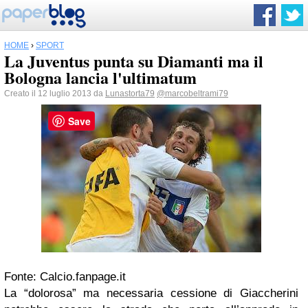
HOME
›
SPORT
La Juventus punta su Diamanti ma il
Bologna lancia l'ultimatum
Creato il 12 luglio 2013 da
Lunastorta79
@marcobeltrami79
Save
Fonte: Calcio.fanpage.it
La “dolorosa” ma necessaria cessione di Giaccherini