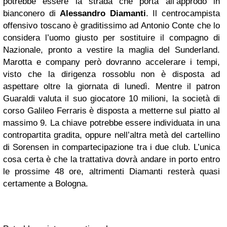
potrebbe essere la strada che porta all’approdo in
bianconero di
Alessandro Diamanti
. Il centrocampista
offensivo toscano è graditissimo ad Antonio Conte che lo
considera l’uomo giusto per sostituire il compagno di
Nazionale, pronto a vestire la maglia del Sunderland.
Marotta e company però dovranno accelerare i tempi,
visto che la dirigenza rossoblu non è disposta ad
aspettare oltre la giornata di lunedì. Mentre il patron
Guaraldi valuta il suo giocatore 10 milioni, la società di
corso Galileo Ferraris è disposta a metterne sul piatto al
massimo 9. La chiave potrebbe essere individuata in una
contropartita gradita, oppure nell’altra metà del cartellino
di Sorensen in compartecipazione tra i due club. L’unica
cosa certa è che la trattativa dovrà andare in porto entro
le prossime 48 ore, altrimenti Diamanti resterà quasi
certamente a Bologna.