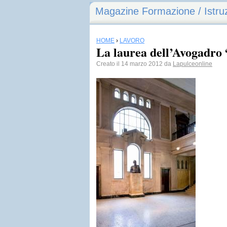
Magazine Formazione / Istru
HOME
›
LAVORO
La laurea dell’Avogadro 
Creato il 14 marzo 2012 da
Lapulceonline