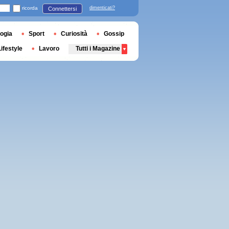
ricorda
dimenticati?
Connettersi
ogia
Sport
Curiosità
Gossip
Lifestyle
Lavoro
Tutti i Magazine