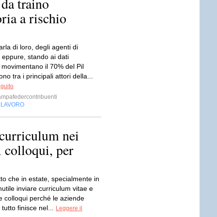
da traino
ria a rischio
la di loro, degli agenti di
eppure, stando ai dati
, movimentano il 70% del Pil
ono tra i principali attori della...
eguito
ampafedercontribuenti
LAVORO
,
 curriculum nei
 colloqui, per
tto che in estate, specialmente in
nutile inviare curriculum vitae e
e colloqui perché le aziende
tutto finisce nel...
Leggere il