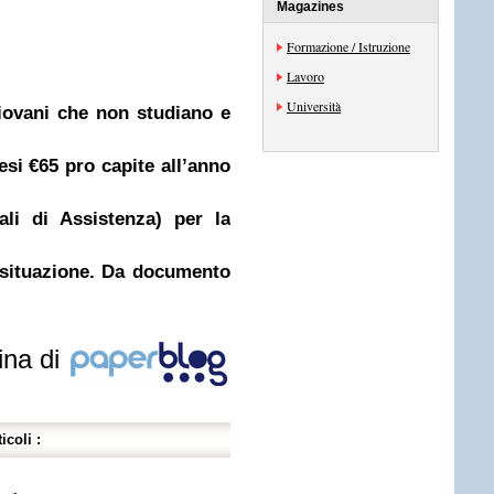
Magazines
Formazione / Istruzione
Lavoro
Università
giovani che non studiano e
si €65 pro capite all’anno
ali di Assistenza) per la
 situazione. Da documento
ina di
icoli :