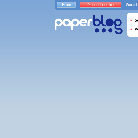
Home
Proponi il tuo blog
Seguici
S
P