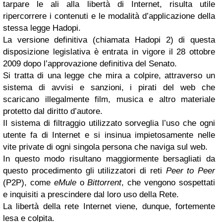
tarpare le ali alla libertà di Internet, risulta utile
ripercorrere i contenuti e le modalità d’applicazione della
stessa legge Hadopi.
La versione definitiva (chiamata Hadopi 2) di questa
disposizione legislativa è entrata in vigore il 28 ottobre
2009 dopo l’approvazione definitiva del Senato.
Si tratta di una legge che mira a colpire, attraverso un
sistema di avvisi e sanzioni, i pirati del web che
scaricano illegalmente film, musica e altro materiale
protetto dal diritto d’autore.
Il sistema di filtraggio utilizzato sorveglia l’uso che ogni
utente fa di Internet e si insinua impietosamente nelle
vite private di ogni singola persona che naviga sul web.
In questo modo risultano maggiormente bersagliati da
questo procedimento gli utilizzatori di reti
Peer to Peer
(P2P), come
eMule
o
Bittorrent
, che vengono sospettati
e inquisiti a prescindere dal loro uso della Rete.
La libertà della rete Internet viene, dunque, fortemente
lesa e colpita.