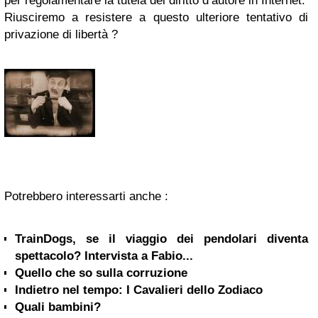
per regolamentare la tutela del diritto d’autore in Internet.
Riusciremo a resistere a questo ulteriore tentativo di
privazione di libertà ?
Potrebbero interessarti anche :
TrainDogs, se il viaggio dei pendolari diventa
spettacolo? Intervista a Fabio...
Quello che so sulla corruzione
Indietro nel tempo: I Cavalieri dello Zodiaco
Quali bambini?