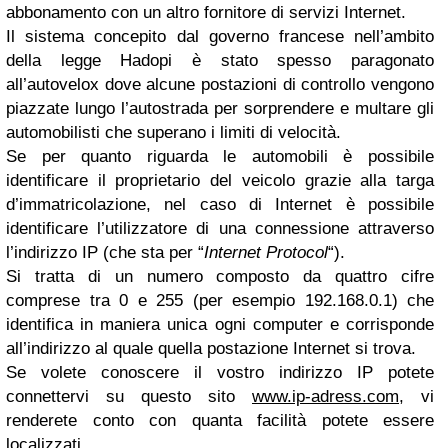
abbonamento con un altro fornitore di servizi Internet.
Il sistema concepito dal governo francese nell’ambito
della legge Hadopi è stato spesso paragonato
all’autovelox dove alcune postazioni di controllo vengono
piazzate lungo l’autostrada per sorprendere e multare gli
automobilisti che superano i limiti di velocità.
Se per quanto riguarda le automobili è possibile
identificare il proprietario del veicolo grazie alla targa
d’immatricolazione, nel caso di Internet è possibile
identificare l’utilizzatore di una connessione attraverso
l’indirizzo IP (che sta per “
Internet Protocol
“).
Si tratta di un numero composto da quattro cifre
comprese tra 0 e 255 (per esempio 192.168.0.1) che
identifica in maniera unica ogni computer e corrisponde
all’indirizzo al quale quella postazione Internet si trova.
Se volete conoscere il vostro indirizzo IP potete
connettervi su questo sito
www.ip-adress.com
, vi
renderete conto con quanta facilità potete essere
localizzati.