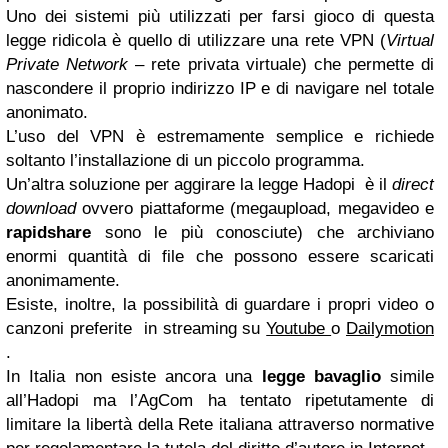
Uno dei sistemi più utilizzati per farsi gioco di questa
legge ridicola è quello di utilizzare una rete VPN (
Virtual
Private Network
– rete privata virtuale) che permette di
nascondere il proprio indirizzo IP e di navigare nel totale
anonimato.
L’uso del VPN è estremamente semplice e richiede
soltanto l’installazione di un piccolo programma.
Un’altra soluzione per aggirare la legge Hadopi è il
direct
download
ovvero piattaforme (megaupload, megavideo e
rapidshare
sono le più conosciute) che archiviano
enormi quantità di file che possono essere scaricati
anonimamente.
Esiste, inoltre, la possibilità di guardare i propri video o
canzoni preferite in streaming su
Youtube
o
Dailymotion
.
In Italia non esiste ancora una
legge bavaglio
simile
all’Hadopi ma l’AgCom ha tentato ripetutamente di
limitare la libertà della Rete italiana attraverso normative