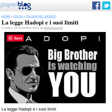
HOME
›
VIAGGI
›
ITALIANI NEL MONDO
La legge Hadopi e i suoi limiti
Creato il 18 novembre 2011 da
Italianiaparigi
Save
La legge Hadopi e i suoi limiti