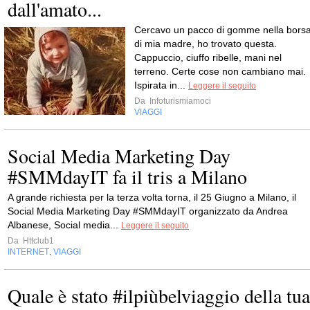
dall'amato...
Cercavo un pacco di gomme nella bors
di mia madre, ho trovato questa.
Cappuccio, ciuffo ribelle, mani nel
terreno. Certe cose non cambiano mai.
Ispirata in...
Leggere il seguito
Da
Infoturismiamoci
VIAGGI
Social Media Marketing Day
#SMMdayIT fa il tris a Milano
A grande richiesta per la terza volta torna, il 25 Giugno a Milano, il
Social Media Marketing Day #SMMdayIT organizzato da Andrea
Albanese, Social media...
Leggere il seguito
Da
Httclub1
INTERNET
VIAGGI
,
Quale è stato #ilpiùbelviaggio della tua