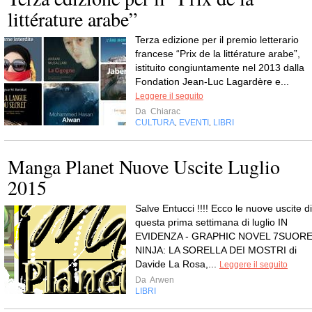
littérature arabe”
Terza edizione per il premio letterario
francese “Prix de la littérature arabe”,
istituito congiuntamente nel 2013 dalla
Fondation Jean-Luc Lagardère e...
Leggere il seguito
Da
Chiarac
CULTURA
EVENTI
LIBRI
,
,
Manga Planet Nuove Uscite Luglio
2015
Salve Entucci !!!! Ecco le nuove uscite di
questa prima settimana di luglio IN
EVIDENZA - GRAPHIC NOVEL 7SUOR
NINJA: LA SORELLA DEI MOSTRI di
Davide La Rosa,...
Leggere il seguito
Da
Arwen
LIBRI