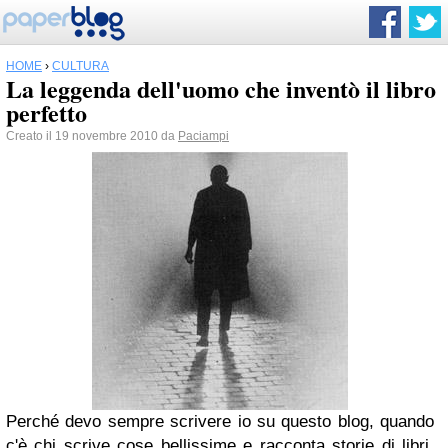
HOME
›
CULTURA
La leggenda dell'uomo che inventò il libro
perfetto
Creato il 19 novembre 2010 da
Paciampi
Perché devo sempre scrivere io su questo blog, quando
c'è chi scrive cose bellissime e racconta storie di libri