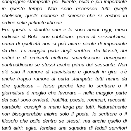
compagnia stampante poi. Niente, nulla è più importante
in questo tempo. Non sono necessari tutti quegli
obelischi, quelle colonne di scienza che si vedono in
ordine nelle patinate librerie…
Ero questo a diciotto anni e lo sono ancor oggi, meno
radicale di Bobi: non pubblicare prima di sessant’anni,
prima di quell’età non si può avere niente di importante
da dire. La maggior parte degli scrittori, dei filosofi, dei
critici e di eminenti cialtroni smentiscono, rinnegano,
contraddicono se stessi anche prima dei sessanta. Non
c’è solo il rumore di televisione e giornali in giro, c’è
anche troppo rumore di carta stampata: tutti hanno da
dire qualcosa – forse perché fare lo scrittore o il
giornalista è meglio che lavorare – nella maggior parte
dei casi sono ovvietà, inutilità: poesie, romanzi, racconti,
parabole, consigli a mano larga per tutti. Naturalmente
non bisognerebbe inibire solo il poeta, lo scrittore o il
filosofo che bolle dentro se stessi, ma anche quello di
tanti altri: agite, fondate una squadra di fedeli servitori