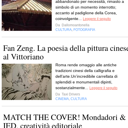
abbandonato per necessità, rimasto a
simbolo di un momento interrotto;
accanto al padiglione della Corea,
coinvolgente...
Leggere il seguito
Da
Dallomoantonella
CULTURA
FOTOGRAFIA
,
Fan Zeng. La poesia della pittura cines
al Vittoriano
Roma rende omaggio alle antiche
tradizioni cinesi della calligrafia e
dell’arte.Un’incredibile carrellata di
splendidi e monumentali dipinti,
sostanzialmente...
Leggere il seguito
Da
Taxi Drivers
CINEMA
CULTURA
,
MATCH THE COVER! Mondadori &
IED, creatività editoriale