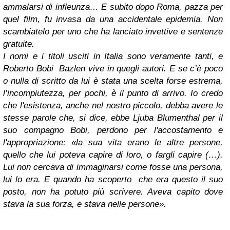
ammalarsi di infleunza… E subito dopo Roma, pazza per
quel film, fu invasa da una accidentale epidemia. Non
scambiatelo per uno che ha lanciato invettive e sentenze
gratuite.
I nomi e i titoli usciti in Italia sono veramente tanti, e
Roberto
Bobi
Bazlen vive in quegli autori. E se c’è poco
o nulla di scritto da lui è stata una scelta forse estrema,
l’incompiutezza, per pochi, è il punto di arrivo. Io credo
che l'esistenza, anche nel nostro piccolo, debba avere le
stesse parole che, si dice, ebbe Ljuba Blumenthal per il
suo compagno Bobi, perdono per l'accostamento e
l'appropriazione: «la sua vita erano le altre persone,
quello che lui poteva capire di loro, o fargli capire (…).
Lui non cercava di immaginarsi come fosse una persona,
lui lo era. E quando ha scoperto che era questo il suo
posto, non ha potuto più scrivere. Aveva capito dove
stava la sua forza, e stava nelle persone».