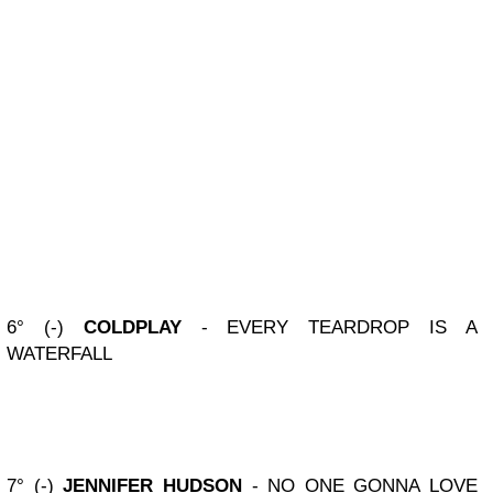
6° (-)
COLDPLAY
- EVERY TEARDROP IS A
WATERFALL
7° (-)
JENNIFER HUDSON
- NO ONE GONNA LOVE