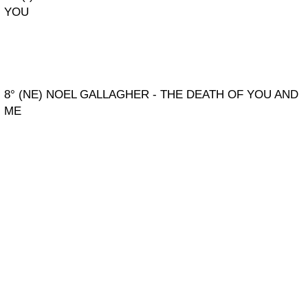
YOU
8° (NE) NOEL GALLAGHER - THE DEATH OF YOU AND
ME