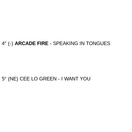
4° (-)
ARCADE FIRE
- SPEAKING IN TONGUES
5° (NE) CEE LO GREEN - I WANT YOU