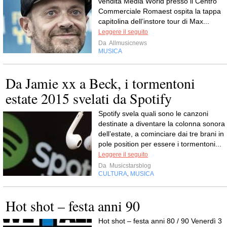
vendita Media World presso il Centro
Commerciale Romaest ospita la tappa
capitolina dell’instore tour di Max...
Leggere il seguito
Da
Allmusicnews
MUSICA
Da Jamie xx a Beck, i tormentoni
estate 2015 svelati da Spotify
Spotify svela quali sono le canzoni
destinate a diventare la colonna sonora
dell’estate, a cominciare dai tre brani in
pole position per essere i tormentoni...
Leggere il seguito
Da
Musicstarsblog
CULTURA
MUSICA
,
Hot shot – festa anni 90
Hot shot – festa anni 80 / 90 Venerdì 3