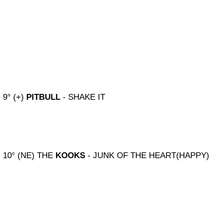
9° (+)
PITBULL
- SHAKE IT
10° (NE) THE
KOOKS
- JUNK OF THE HEART(HAPPY)