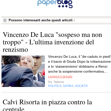
Possono interessarti anche questi articoli :
Vincenzo De Luca "sospeso ma non
troppo" - L'ultima invenzione del
renzismo
Vincenzo De Luca, il "de-caduto in piedi"
e il bacio di Giuda Dopo la rottamazione
e lo ‘staiserenismo’ dobbiamo a Renzi
anche la sospensione-confermativa,...
Leggere il seguito
Da
Tafanus
POLITICA
SATIRA
SOCIETÀ
,
,
Calvi Risorta in piazza contro la
centrale