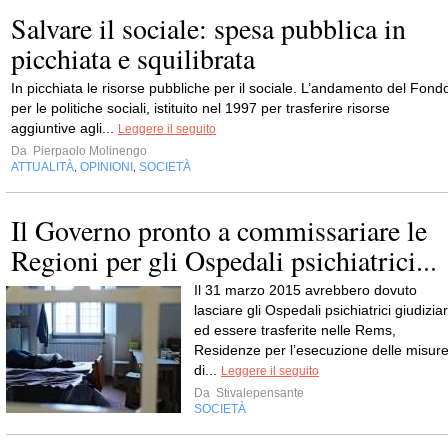
Salvare il sociale: spesa pubblica in
picchiata e squilibrata
In picchiata le risorse pubbliche per il sociale. L’andamento del Fond
per le politiche sociali, istituito nel 1997 per trasferire risorse
aggiuntive agli...
Leggere il seguito
Da
Pierpaolo Molinengo
ATTUALITÀ
OPINIONI
SOCIETÀ
,
,
Il Governo pronto a commissariare le
Regioni per gli Ospedali psichiatrici...
Il 31 marzo 2015 avrebbero dovuto
lasciare gli Ospedali psichiatrici giudiziar
ed essere trasferite nelle Rems,
Residenze per l’esecuzione delle misur
di...
Leggere il seguito
Da
Stivalepensante
SOCIETÀ