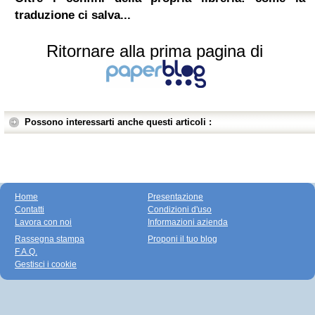
traduzione ci salva...
Ritornare alla prima pagina di
Possono interessarti anche questi articoli :
Home
Presentazione
Contatti
Condizioni d'uso
Lavora con noi
Informazioni azienda
Rassegna stampa
Proponi il tuo blog
F.A.Q.
Gestisci i cookie