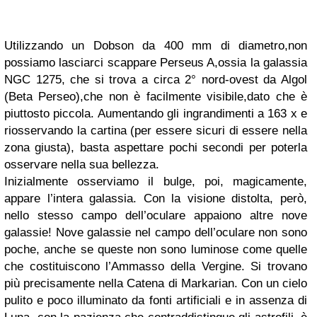
Utilizzando un Dobson da 400 mm di diametro,non
possiamo lasciarci scappare Perseus A,ossia la galassia
NGC 1275, che si trova a circa 2° nord-ovest da Algol
(Beta Perseo),che non è facilmente visibile,dato che è
piuttosto piccola. Aumentando gli ingrandimenti a 163 x e
riosservando la cartina (per essere sicuri di essere nella
zona giusta), basta aspettare pochi secondi per poterla
osservare nella sua bellezza.
Inizialmente osserviamo il bulge, poi, magicamente,
appare l’intera galassia. Con la visione distolta, però,
nello stesso campo dell’oculare appaiono altre nove
galassie! Nove galassie nel campo dell’oculare non sono
poche, anche se queste non sono luminose come quelle
che costituiscono l’Ammasso della Vergine. Si trovano
più precisamente nella Catena di Markarian. Con un cielo
pulito e poco illuminato da fonti artificiali e in assenza di