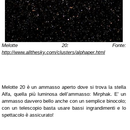
Melotte 20: Fonte:
http://www.allthesky.com/clusters/alphaper.html
Melotte 20 è un ammasso aperto dove si trova la stella
Alfa, quella più luminosa dell’ammasso: Mirphak. E’ un
ammasso davvero bello anche con un semplice binocolo;
con un telescopio basta usare bassi ingrandimenti e lo
spettacolo è assicurato!