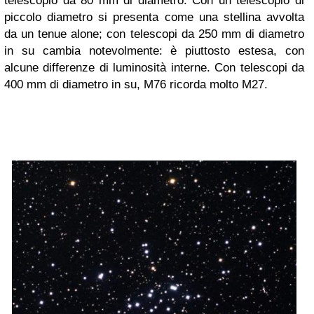
telescopio da 80 mm di diametro. Con un telescopio di
piccolo diametro si presenta come una stellina avvolta
da un tenue alone; con telescopi da 250 mm di diametro
in su cambia notevolmente: è piuttosto estesa, con
alcune differenze di luminosità interne. Con telescopi da
400 mm di diametro in su, M76 ricorda molto M27.