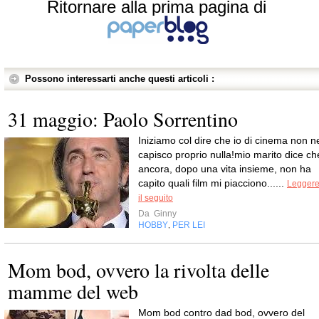
Ritornare alla prima pagina di
Possono interessarti anche questi articoli :
31 maggio: Paolo Sorrentino
Iniziamo col dire che io di cinema non n
capisco proprio nulla!mio marito dice ch
ancora, dopo una vita insieme, non ha
capito quali film mi piacciono......
Legger
il seguito
Da
Ginny
HOBBY
PER LEI
,
Mom bod, ovvero la rivolta delle
mamme del web
Mom bod contro dad bod, ovvero del