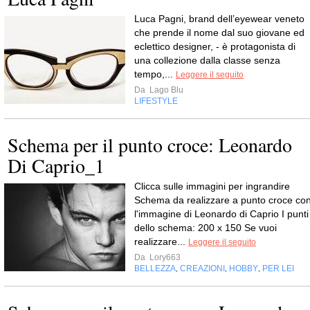
Luca Pagni, brand dell’eyewear veneto
che prende il nome dal suo giovane ed
eclettico designer, - è protagonista di
una collezione dalla classe senza
tempo,...
Leggere il seguito
Da
Lago Blu
LIFESTYLE
Schema per il punto croce: Leonardo
Di Caprio_1
Clicca sulle immagini per ingrandire
Schema da realizzare a punto croce co
l'immagine di Leonardo di Caprio I punti
dello schema: 200 x 150 Se vuoi
realizzare...
Leggere il seguito
Da
Lory663
BELLEZZA
CREAZIONI
HOBBY
PER LEI
,
,
,