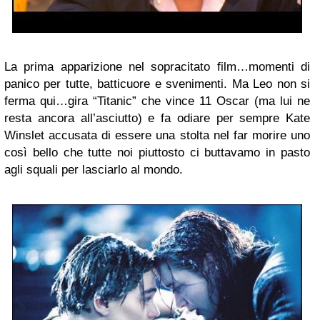
La prima apparizione nel sopracitato film…momenti di
panico per tutte, batticuore e svenimenti. Ma Leo non si
ferma qui…gira “Titanic” che vince 11 Oscar (ma lui ne
resta ancora all’asciutto) e fa odiare per sempre Kate
Winslet accusata di essere una stolta nel far morire uno
così bello che tutte noi piuttosto ci buttavamo in pasto
agli squali per lasciarlo al mondo.