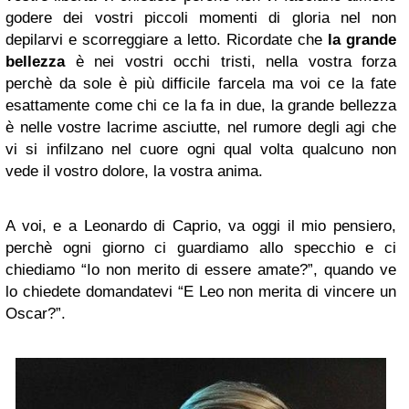
godere dei vostri piccoli momenti di gloria nel non
depilarvi e scorreggiare a letto. Ricordate che
la grande
bellezza
è nei vostri occhi tristi, nella vostra forza
perchè da sole è più difficile farcela ma voi ce la fate
esattamente come chi ce la fa in due, la grande bellezza
è nelle vostre lacrime asciutte, nel rumore degli agi che
vi si infilzano nel cuore ogni qual volta qualcuno non
vede il vostro dolore, la vostra anima.
A voi, e a Leonardo di Caprio, va oggi il mio pensiero,
perchè ogni giorno ci guardiamo allo specchio e ci
chiediamo “Io non merito di essere amate?”, quando ve
lo chiedete domandatevi “E Leo non merita di vincere un
Oscar?”.