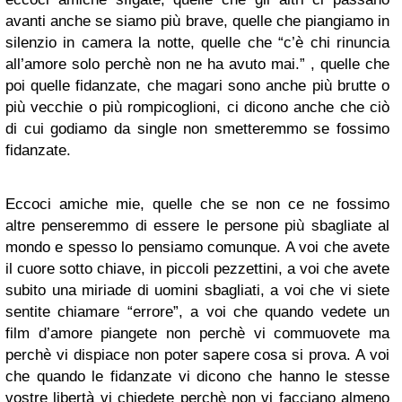
avanti anche se siamo più brave, quelle che piangiamo in
silenzio in camera la notte, quelle che “c’è chi rinuncia
all’amore solo perchè non ne ha avuto mai.” , quelle che
poi quelle fidanzate, che magari sono anche più brutte o
più vecchie o più rompicoglioni, ci dicono anche che ciò
di cui godiamo da single non smetteremmo se fossimo
fidanzate.
Eccoci amiche mie, quelle che se non ce ne fossimo
altre penseremmo di essere le persone più sbagliate al
mondo e spesso lo pensiamo comunque. A voi che avete
il cuore sotto chiave, in piccoli pezzettini, a voi che avete
subito una miriade di uomini sbagliati, a voi che vi siete
sentite chiamare “errore”, a voi che quando vedete un
film d’amore piangete non perchè vi commuovete ma
perchè vi dispiace non poter sapere cosa si prova. A voi
che quando le fidanzate vi dicono che hanno le stesse
vostre libertà vi chiedete perchè non vi facciano almeno