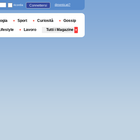
ricorda
dimenticati?
Connettersi
ogia
Sport
Curiosità
Gossip
Lifestyle
Lavoro
Tutti i Magazine