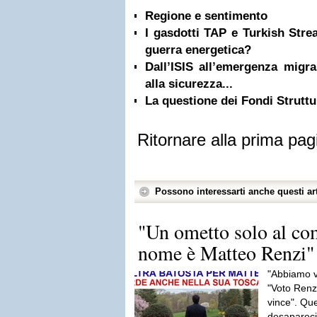
Regione e sentimento
I gasdotti TAP e Turkish Stre
guerra energetica?
Dall’ISIS all’emergenza migra
alla sicurezza...
La questione dei Fondi Struttu
Ritornare alla prima pag
Possono interessarti anche questi art
"Un ometto solo al co
nome è Matteo Renzi"
"Abbiamo vi
"Voto Renz
vince". Que
desapareci