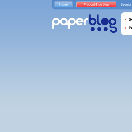
Home
Proponi il tuo blog
Seguici
S
P