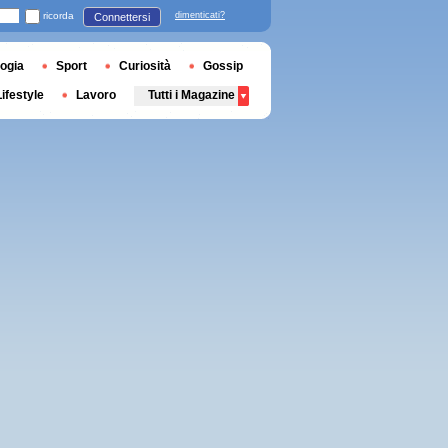
ricorda
dimenticati?
Connettersi
ogia
Sport
Curiosità
Gossip
Lifestyle
Lavoro
Tutti i Magazine