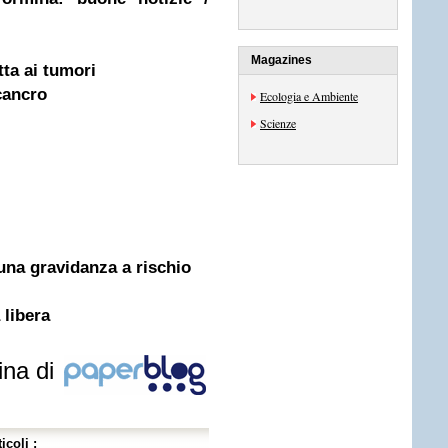
Magazines
tta ai tumori
 cancro
Ecologia e Ambiente
Scienze
 una gravidanza a rischio
libera
ina di
icoli :