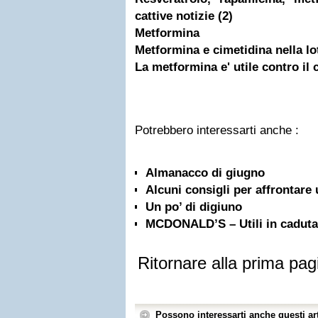
cattive notizie (2)
Metformina
Metformina e cimetidina nella lo
La metformina e' utile contro il
Potrebbero interessarti anche :
Almanacco di giugno
Alcuni consigli per affrontare
Un po’ di digiuno
MCDONALD’S – Utili in caduta 
Ritornare alla prima pag
Possono interessarti anche questi art