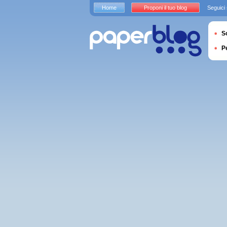
Home
Proponi il tuo blog
Seguici
S
P