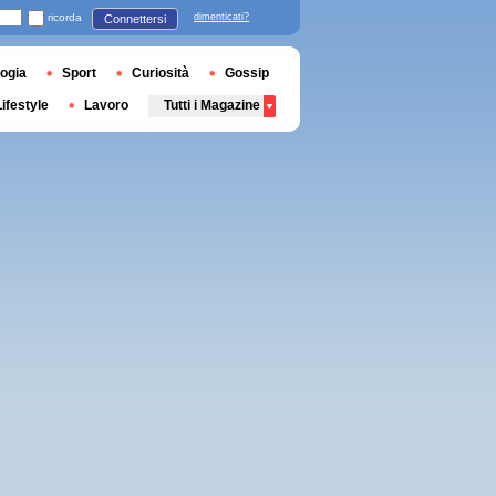
ricorda
dimenticati?
Connettersi
ogia
Sport
Curiosità
Gossip
Lifestyle
Lavoro
Tutti i Magazine