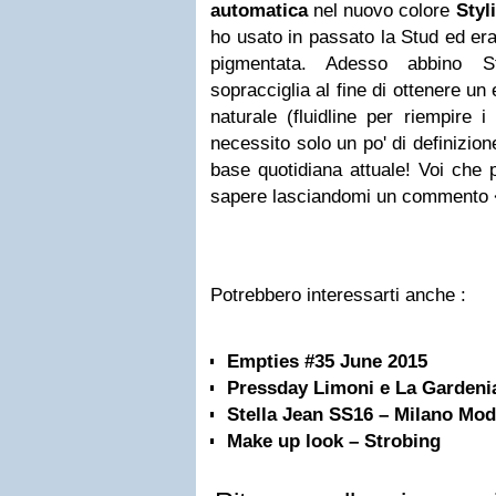
automatica
nel nuovo colore
Styl
ho usato in passato la Stud ed er
pigmentata. Adesso abbino Sty
sopracciglia al fine di ottenere un
naturale (fluidline per riempire
necessito solo un po' di definizion
base quotidiana attuale! Voi che p
sapere lasciandomi un commento
Potrebbero interessarti anche :
Empties #35 June 2015
Pressday Limoni e La Gardeni
Stella Jean SS16 – Milano M
Make up look – Strobing