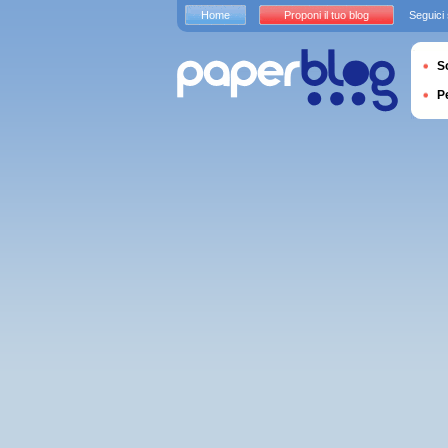
Home
Proponi il tuo blog
Seguici
S
P