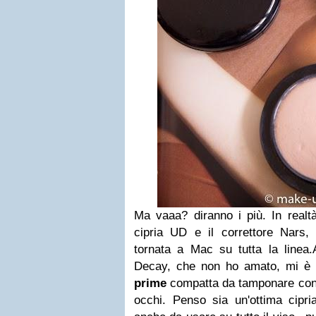
Ma vaaa? diranno i più. In realt
cipria UD e il correttore Nars, 
tornata a Mac su tutta la linea.
Decay, che non ho amato, mi è s
prime
compatta da tamponare con
occhi. Penso sia un'ottima cipr