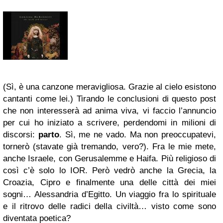
(Sì, è una canzone meravigliosa. Grazie al cielo esistono
cantanti come lei.) Tirando le conclusioni di questo post
che non interesserà ad anima viva, vi faccio l’annuncio
per cui ho iniziato a scrivere, perdendomi in milioni di
discorsi:
parto
. Sì, me ne vado. Ma non preoccupatevi,
tornerò (stavate già tremando, vero?). Fra le mie mete,
anche Israele, con Gerusalemme e Haifa. Più religioso di
così c’è solo lo IOR. Però vedrò anche la Grecia, la
Croazia, Cipro e finalmente una delle città dei miei
sogni… Alessandria d’Egitto. Un viaggio fra lo spirituale
e il ritrovo delle radici della civiltà… visto come sono
diventata poetica?