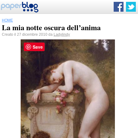
HOME
La mia notte oscura dell’anima
Creato il 27 dicembre 2010 da
Ladylindy
Save