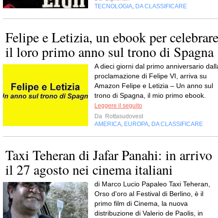
TECNOLOGIA
DA CLASSIFICARE
,
Felipe e Letizia, un ebook per celebrar
il loro primo anno sul trono di Spagna
A dieci giorni dal primo anniversario dall
proclamazione di Felipe VI, arriva su
Amazon Felipe e Letizia – Un anno sul
trono di Spagna, il mio primo ebook.
Leggere il seguito
Da
Rottasudovest
AMERICA
EUROPA
DA CLASSIFICARE
,
,
Taxi Teheran di Jafar Panahi: in arrivo
il 27 agosto nei cinema italiani
di Marco Lucio Papaleo Taxi Teheran,
Orso d'oro al Festival di Berlino, è il
primo film di Cinema, la nuova
distribuzione di Valerio de Paolis, in