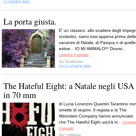
CLASSIFICARE
La porta giusta.
E' un classico: allo scadere degli impegn
scolastici, siano essi appena prima delle
vacanze di Natale, di Pasqua o di quelle
estive... IO MI AMMALO!!! Dovrei...
Leggere il seguito
Da
Ecodicasa
DA CLASSIFICARE
The Hateful Eight: a Natale negli USA
in 70 mm
di Lucia Lorenzini Quentin Tarantino no
smette di stupire. Il regista e la The
Weinstein Company hanno annunciato
che The Hateful Eight uscirà in...
Legger
il seguito
Da
Lightman