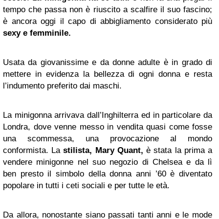
tempo che passa non è riuscito a scalfire il suo fascino;
è ancora oggi il capo di abbigliamento considerato più
sexy e femminile.
Usata da giovanissime e da donne adulte è in grado di
mettere in evidenza la bellezza di ogni donna e resta
l’indumento preferito dai maschi.
La minigonna arrivava dall’Inghilterra ed in particolare da
Londra, dove venne messo in vendita quasi come fosse
una scommessa, una provocazione al mondo
conformista. La
stilista, Mary Quant,
è stata la prima a
vendere minigonne nel suo negozio di Chelsea e da lì
ben presto il simbolo della donna anni ’60 è diventato
popolare in tutti i ceti sociali e per tutte le età.
Da allora, nonostante siano passati tanti anni e le mode