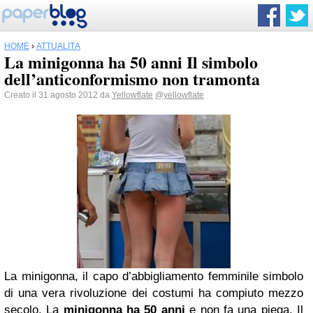
HOME
›
ATTUALITÀ
La minigonna ha 50 anni Il simbolo
dell’anticonformismo non tramonta
Creato il 31 agosto 2012 da
Yellowflate
@yellowflate
La minigonna, il capo d’abbigliamento femminile simbolo
di una vera rivoluzione dei costumi ha compiuto mezzo
secolo. La
minigonna ha 50 anni
e non fa una piega. Il