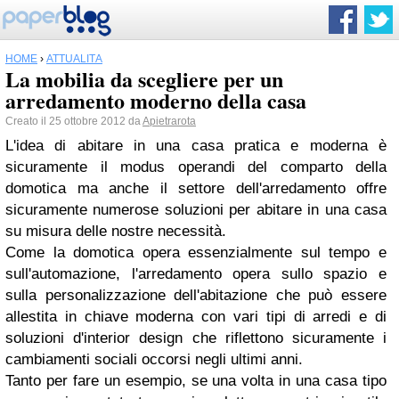
HOME
›
ATTUALITÀ
La mobilia da scegliere per un
arredamento moderno della casa
Creato il 25 ottobre 2012 da
Apietrarota
L'idea di abitare in una casa pratica e moderna è
sicuramente il modus operandi del comparto della
domotica ma anche il settore dell'arredamento offre
sicuramente numerose soluzioni per abitare in una casa
su misura delle nostre necessità.
Come la domotica opera essenzialmente sul tempo e
sull'automazione, l'arredamento opera sullo spazio e
sulla personalizzazione dell'abitazione che può essere
allestita in chiave moderna con vari tipi di arredi e di
soluzioni d'interior design che riflettono sicuramente i
cambiamenti sociali occorsi negli ultimi anni.
Tanto per fare un esempio, se una volta in una casa tipo