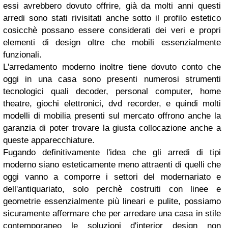
essi avrebbero dovuto offrire, già da molti anni questi
arredi sono stati rivisitati anche sotto il profilo estetico
cosicchè possano essere considerati dei veri e propri
elementi di design oltre che mobili essenzialmente
funzionali.
L'arredamento moderno inoltre tiene dovuto conto che
oggi in una casa sono presenti numerosi strumenti
tecnologici quali decoder, personal computer, home
theatre, giochi elettronici, dvd recorder, e quindi molti
modelli di mobilia presenti sul mercato offrono anche la
garanzia di poter trovare la giusta collocazione anche a
queste apparecchiature.
Fugando definitivamente l'idea che gli arredi di tipi
moderno siano esteticamente meno attraenti di quelli che
oggi vanno a comporre i settori del modernariato e
dell'antiquariato, solo perchè costruiti con linee e
geometrie essenzialmente più lineari e pulite, possiamo
sicuramente affermare che per arredare una casa in stile
contemporaneo le soluzioni d'interior design non