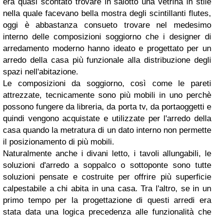
era quasi scontato trovare in salotto una vetrina in stile
nella quale facevano bella mostra degli scintillanti flutes,
oggi è abbastanza consueto trovare nel medesimo
interno delle composizioni soggiorno che i designer di
arredamento moderno hanno ideato e progettato per un
arredo della casa più funzionale alla distribuzione degli
spazi nell'abitazione.
Le composizioni da soggiorno, così come le pareti
attrezzate, tecnicamente sono più mobili in uno perchè
possono fungere da libreria, da porta tv, da portaoggetti e
quindi vengono acquistate e utilizzate per l'arredo della
casa quando la metratura di un dato interno non permette
il posizionamento di più mobili.
Naturalmente anche i divani letto, i tavoli allungabili, le
soluzioni d'arredo a soppalco o sottoponte sono tutte
soluzioni pensate e costruite per offrire più superficie
calpestabile a chi abita in una casa. Tra l'altro, se in un
primo tempo per la progettazione di questi arredi era
stata data una logica precedenza alle funzionalità che