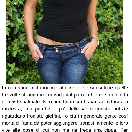
Io non sono molti incline al gossip, se si esclude quelle
tre volte all'anno in cui vado dal parrucchiere e mi diletto
di riviste patinate. Non perchè io sia brava, acculturata o
modesta, ma perchè il più delle volte queste notizie
riguardano tronisti, gieffini, o più in generale gente così
morta di fama da poter aggiungere tranquillamente le loro
vite alle cose di cui non me ne frega una cippa. Per