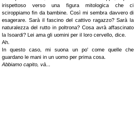
irispettoso verso una figura mitologica che ci
sciroppiamo fin da bambine. Così mi sembra davvero di
esagerare. Sarà il fascino del cattivo ragazzo? Sarà la
naturalezza del rutto in poltrona? Cosa avrà affascinato
la Isoardi? Lei ama gli uomini per il loro cervello, dice.
Ah.
In questo caso, mi suona un po' come quelle che
guardano le mani in un uomo per prima cosa.
Abbiamo capito, và...