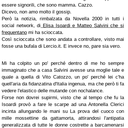
essere signorili, che sono mamma. Cazzo.
Dicevo, non amo molto il gossip.
Però la notizia, rimbalzata da Novella 2000 in tutti i
social network, di
Elisa Isoardi e Matteo Salvini che si
frequentano
mi ha scioccata.
Così scioccata che sono andata a controllare, visto mai
fosse una bufala di Lercio.it. E invece no, pare sia vero.
Mi ha colpito un po' perché dentro di me ho sempre
immaginato che a casa Salvini avesse una moglie tale e
quale a quella di Vito Catozzo, un po' perché lei c'ha
quell'aria da fidanzatina d'Italia ingenua, ma che però ti fa
vedere l'elastico delle mutande con nochalance.
Forse non dovrei supirmi, visto che al tempo che fu la
Isoardi provò a fare le scarpe ad una Antonella Clerici
incinta allungando le mani su La prova del cuoco con
mille mossettine da gattamorta, attirandosi l'antipatia
generalizzata di tutte le donne costrette a barcamenarsi