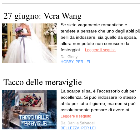
27 giugno: Vera Wang
Se siete vagamente romantiche e
tendete a pensare che uno degli abiti pi
belli da indossare, sia quello da sposa,
allora non potete non conoscere la
festeggiat...
Leggere il seguito
Da
Ginny
HOBBY
PER LEI
,
Tacco delle meraviglie
La scarpa si sa, è l’accessorio cult per
eccellenza. Si può indossare lo stesso
abito per tutto il giorno, ma non si può
assolutamente pensare di avere ai...
Leggere il seguito
Da
Danila Salvadei
BELLEZZA
PER LEI
,