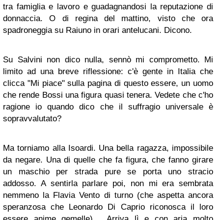
tra famiglia e lavoro e guadagnandosi la reputazione di
donnaccia. O di regina del mattino, visto che ora
spadroneggia su Raiuno in orari antelucani. Dicono.
Su Salvini non dico nulla, sennò mi comprometto. Mi
limito ad una breve riflessione: c'è gente in Italia che
clicca "Mi piace" sulla pagina di questo essere, un uomo
che rende Bossi una figura quasi tenera. Vedete che c'ho
ragione io quando dico che il suffragio universale è
sopravvalutato?
Ma torniamo alla Isoardi. Una bella ragazza, impossibile
da negare. Una di quelle che fa figura, che fanno girare
un maschio per strada pure se porta uno stracio
addosso. A sentirla parlare poi, non mi era sembrata
nemmeno la Flavia Vento di turno (che aspetta ancora
speranzosa che Leonardo Di Caprio riconosca il loro
essere anime gemelle). Arriva lì e con aria molto