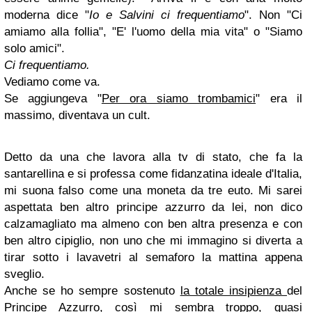
moderna dice "
Io e Salvini ci frequentiamo
". Non "Ci
amiamo alla follia", "E' l'uomo della mia vita" o "Siamo
solo amici".
Ci frequentiamo.
Vediamo come va.
Se aggiungeva "
Per ora siamo trombamici
" era il
massimo, diventava un cult.
Detto da una che lavora alla tv di stato, che fa la
santarellina e si professa come fidanzatina ideale d'Italia,
mi suona falso come una moneta da tre euto. Mi sarei
aspettata ben altro principe azzurro da lei, non dico
calzamagliato ma almeno con ben altra presenza e con
ben altro cipiglio, non uno che mi immagino si diverta a
tirar sotto i lavavetri al semaforo la mattina appena
sveglio.
Anche se ho sempre sostenuto
la totale insipienza
del
Principe Azzurro, così mi sembra troppo, quasi