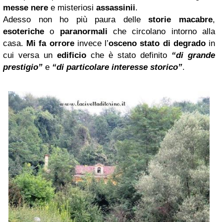
messe nere
e misteriosi
assassinii
.
Adesso non ho più paura delle
storie macabre
,
esoteriche
o
paranormali
che circolano intorno alla
casa.
Mi fa orrore
invece l’
osceno stato di degrado
in
cui versa un
edificio
che è stato definito
“di grande
prestigio”
e
“di particolare interesse storico”
.