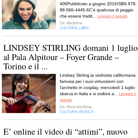
406Pubblicato a giugno 2015ISBN 978-
88-566-4445-6C’è qualcosa di peggio
che essere tradit...
Leggere il seguito
Da
Madeline
CULTURA
LIBRI
,
LINDSEY STIRLING domani 1 luglio
al Pala Alpitour – Foyer Grande –
Torino e il ...
Lindsey Stirling,la violinista californiana
famosa per i suoi virtuosismi con
l’archetto in cosplay, mercoledì 1 luglio
sbarca in Italia e si esibirà a...
Leggere il
seguito
Da
Musicstarsblog
CULTURA
MUSICA
,
E’ online il video di “attimi”, nuovo