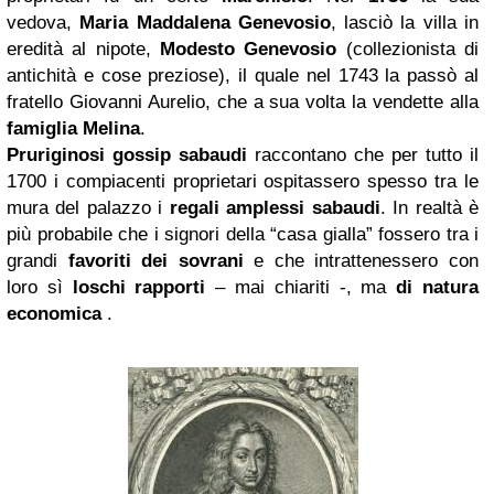
vedova,
Maria Maddalena Genevosio
, lasciò la villa in
eredità al nipote,
Modesto Genevosio
(collezionista di
antichità e cose preziose), il quale nel 1743 la passò al
fratello Giovanni Aurelio, che a sua volta la vendette alla
famiglia Melina
.
Pruriginosi
gossip
sabaudi
raccontano che per tutto il
1700 i compiacenti proprietari ospitassero spesso tra le
mura del palazzo i
regali amplessi sabaudi
. In realtà è
più probabile che i signori della “casa gialla” fossero tra i
grandi
favoriti dei sovrani
e che intrattenessero con
loro sì
loschi rapporti
– mai chiariti -, ma
di natura
economica
.