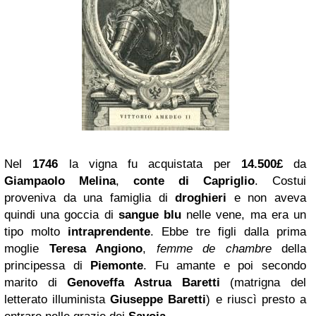
Nel
1746
la vigna fu acquistata per
14.500£
da
Giampaolo Melina
,
conte di Capriglio
. Costui
proveniva da una famiglia di
droghieri
e non aveva
quindi una goccia di
sangue blu
nelle vene, ma era un
tipo molto
intraprendente
. Ebbe tre figli dalla prima
moglie
Teresa Angiono
,
femme de chambre
della
principessa di
Piemonte
. Fu amante e poi secondo
marito di
Genoveffa Astrua Baretti
(matrigna del
letterato illuminista
Giuseppe Baretti
) e riuscì presto a