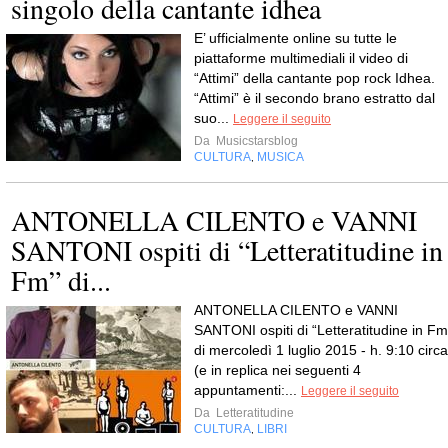
singolo della cantante idhea
E’ ufficialmente online su tutte le
piattaforme multimediali il video di
“Attimi” della cantante pop rock Idhea.
“Attimi” è il secondo brano estratto dal
suo...
Leggere il seguito
Da
Musicstarsblog
CULTURA
MUSICA
,
ANTONELLA CILENTO e VANNI
SANTONI ospiti di “Letteratitudine in
Fm” di...
ANTONELLA CILENTO e VANNI
SANTONI ospiti di “Letteratitudine in Fm
di mercoledì 1 luglio 2015 - h. 9:10 circa
(e in replica nei seguenti 4
appuntamenti:...
Leggere il seguito
Da
Letteratitudine
CULTURA
LIBRI
,