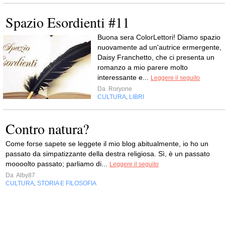
Spazio Esordienti #11
Buona sera ColorLettori! Diamo spazio
nuovamente ad un'autrice ermergente,
Daisy Franchetto, che ci presenta un
romanzo a mio parere molto
interessante e...
Leggere il seguito
Da
Roryone
CULTURA
LIBRI
,
Contro natura?
Come forse sapete se leggete il mio blog abitualmente, io ho un
passato da simpatizzante della destra religiosa. Sì, è un passato
moooolto passato; parliamo di...
Leggere il seguito
Da
Alby87
CULTURA
STORIA E FILOSOFIA
,