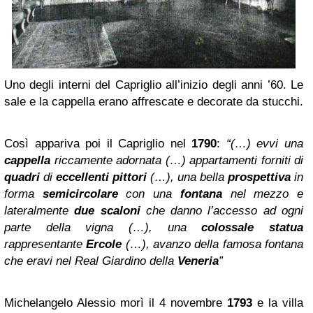
Uno degli interni del Capriglio all’inizio degli anni ’60. Le
sale e la cappella erano affrescate e decorate da stucchi.
Così appariva poi il Capriglio nel
1790
:
“(…) evvi una
cappella
riccamente adornata (…) appartamenti forniti di
quadri
di
eccellenti pittori
(…), una bella
prospettiva
in
forma
semicircolare
con una
fontana
nel mezzo e
lateralmente
due scaloni
che danno l’accesso ad ogni
parte della vigna (…), una
colossale statua
rappresentante
Ercole
(…), avanzo della famosa fontana
che eravi nel Real Giardino della
Veneria
”
Michelangelo Alessio morì il 4 novembre
1793
e la villa