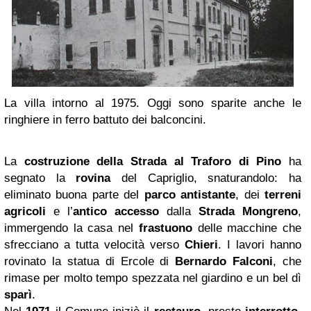
La villa intorno al 1975. Oggi sono sparite anche le
ringhiere in ferro battuto dei balconcini.
La
costruzione della Strada al Traforo di Pino
ha
segnato la
rovina
del Capriglio, snaturandolo: ha
eliminato buona parte del
parco antistante
, dei
terreni
agricoli
e l’
antico accesso
dalla
Strada Mongreno
,
immergendo la casa nel
frastuono
delle macchine che
sfrecciano a tutta velocità verso
Chieri
. I lavori hanno
rovinato la statua di Ercole di
Bernardo Falconi
, che
rimase per molto tempo spezzata nel giardino e un bel dì
sparì
.