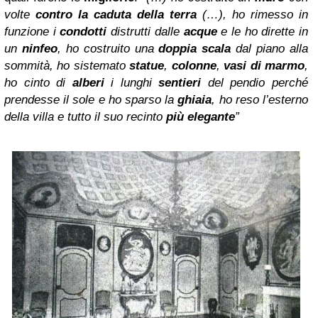
volte
contro la caduta della terra
(…), ho rimesso in
funzione i
condotti
distrutti dalle
acque
e le ho dirette in
un
ninfeo
, ho costruito una
doppia scala
dal piano alla
sommità, ho sistemato
statue
,
colonne
,
vasi di marmo
,
ho cinto di
alberi
i lunghi
sentieri
del pendio perché
prendesse il sole e ho sparso la
ghiaia
, ho reso l’esterno
della villa e tutto il suo recinto
più elegante
”