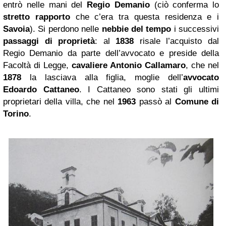
entrò nelle mani del
Regio Demanio
(ciò conferma lo
stretto rapporto
che c’era tra questa residenza e i
Savoia
). Si perdono nelle
nebbie del tempo
i successivi
passaggi di proprietà
: al
1838
risale l’acquisto dal
Regio Demanio da parte dell’avvocato e preside della
Facoltà di Legge,
cavaliere
Antonio Callamaro
, che nel
1878
la lasciava alla figlia, moglie dell’
avvocato
Edoardo Cattaneo
. I Cattaneo sono stati gli ultimi
proprietari della villa, che nel
1963
passò al
Comune di
Torino
.