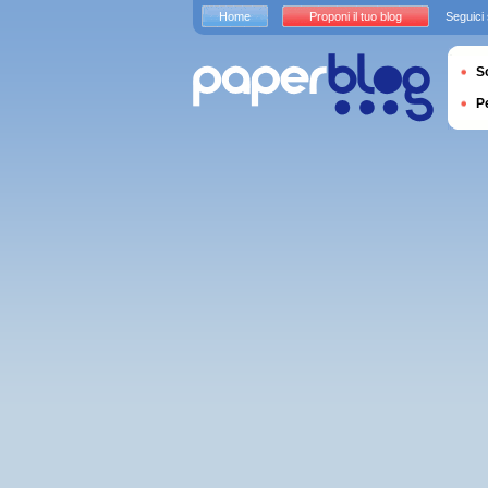
Home
Proponi il tuo blog
Seguici
S
P