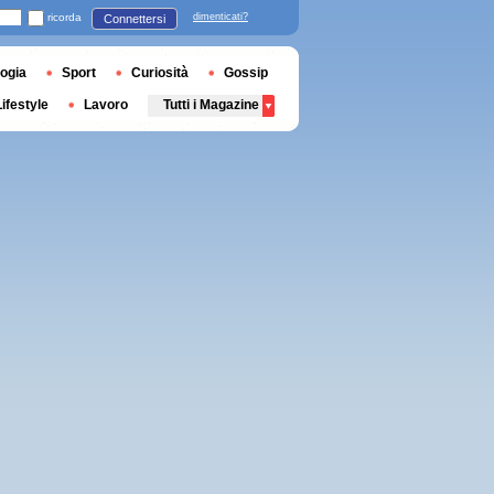
ricorda
dimenticati?
Connettersi
ogia
Sport
Curiosità
Gossip
Lifestyle
Lavoro
Tutti i Magazine