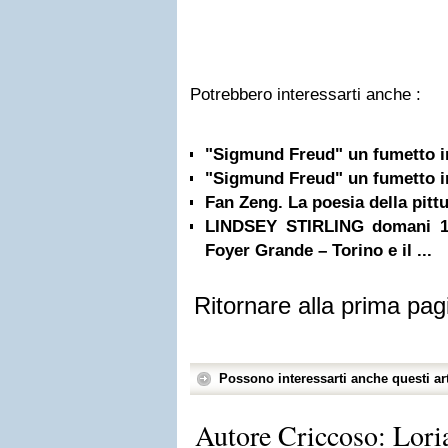
Potrebbero interessarti anche :
"Sigmund Freud" un fumetto in
"Sigmund Freud" un fumetto in
Fan Zeng. La poesia della pittu
LINDSEY STIRLING domani 1 l
Foyer Grande – Torino e il ...
Ritornare alla prima pag
Possono interessarti anche questi art
Autore Criccoso: Loria