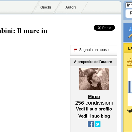
Giochi
Autori
bini: Il mare in
L
Segnala un abuso
L'
A proposito dell'autore
GI
Mirco
256
condivisioni
Vedi il suo profilo
Agi
Vedi il suo blog