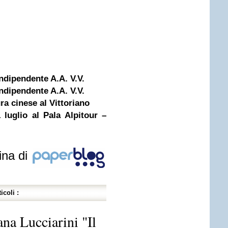
dipendente A.A. V.V.
dipendente A.A. V.V.
ra cinese al Vittoriano
uglio al Pala Alpitour –
ina di
icoli :
na Lucciarini "Il