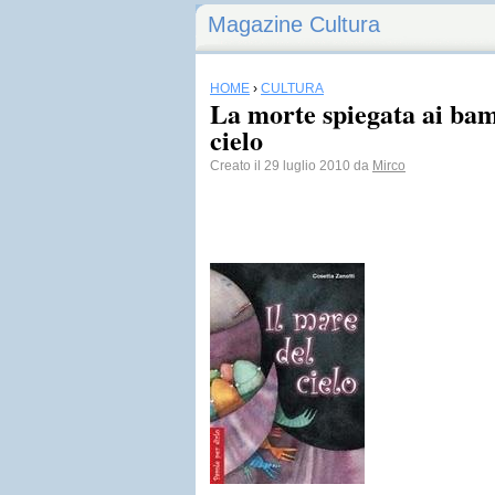
Magazine Cultura
HOME
›
CULTURA
La morte spiegata ai bam
cielo
Creato il 29 luglio 2010 da
Mirco