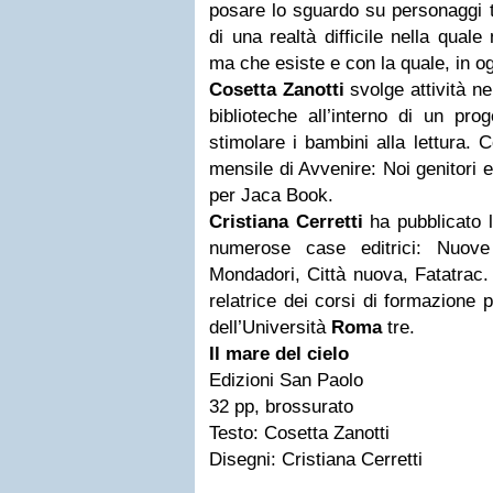
posare lo sguardo su personaggi te
di una realtà difficile nella quale
ma che esiste e con la quale, in og
Cosetta Zanotti
svolge attività ne
biblioteche all’interno di un pr
stimolare i bambini alla lettura. 
mensile di Avvenire: Noi genitori e 
per Jaca Book.
Cristiana Cerretti
ha pubblicato le
numerose case editrici: Nuove
Mondadori, Città nuova, Fatatrac.
relatrice dei corsi di formazione p
dell’Università
Roma
tre.
Il mare del cielo
Edizioni San Paolo
32 pp, brossurato
Testo: Cosetta Zanotti
Disegni: Cristiana Cerretti