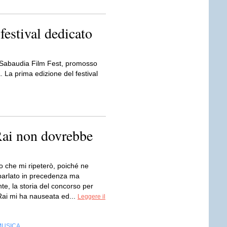
festival dedicato
il Sabaudia Film Fest, promosso
La prima edizione del festival
Rai non dovrebbe
so che mi ripeterò, poiché ne
parlato in precedenza ma
e, la storia del concorso per
 Rai mi ha nauseata ed...
Leggere il
MUSICA