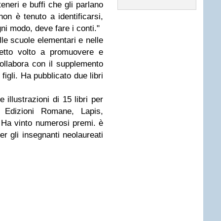
neri e buffi che gli parlano
 non è tenuto a identificarsi,
ni modo, deve fare i conti."
lle scuole elementari e nelle
ogetto volto a promuovere e
Collabora con il supplemento
figli. Ha pubblicato due libri
 illustrazioni di 15 libri per
 Edizioni Romane, Lapis,
 Ha vinto numerosi premi. è
er gli insegnanti neolaureati