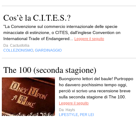
Cos’è la C.I.T.E.S.?
"La Convenzione sul commercio internazionale delle specie
minacciate di estinzione, o CITES, dall'inglese Convention on
International Trade of Endangered...
Leggere il seguito
Da
Cactusfollia
COLLEZIONISMO
GIARDINAGGIO
,
The 100 (seconda stagione)
Buongiorno lettori del baule! Purtroppo
ho davvero pochissimo tempo oggi,
perciò vi scrivo una recensione breve
sulla seconda stagione di The 100.
Leggere il seguito
Da
Hayls
LIFESTYLE
PER LEI
,