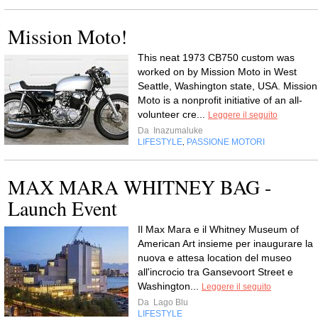
Mission Moto!
This neat 1973 CB750 custom was
worked on by Mission Moto in West
Seattle, Washington state, USA. Mission
Moto is a nonprofit initiative of an all-
volunteer cre...
Leggere il seguito
Da
Inazumaluke
LIFESTYLE
PASSIONE MOTORI
,
MAX MARA WHITNEY BAG -
Il Max Mara e il Whitney Museum of
American Art insieme per inaugurare la
nuova e attesa location del museo
all'incrocio tra Gansevoort Street e
Washington...
Leggere il seguito
Da
Lago Blu
LIFESTYLE