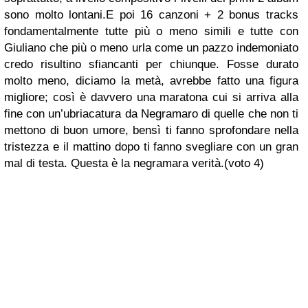
sono molto lontani.E poi 16 canzoni + 2 bonus tracks
fondamentalmente tutte più o meno simili e tutte con
Giuliano che più o meno urla come un pazzo indemoniato
credo risultino sfiancanti per chiunque. Fosse durato
molto meno, diciamo la metà, avrebbe fatto una figura
migliore; così è davvero una maratona cui si arriva alla
fine con un’ubriacatura da Negramaro di quelle che non ti
mettono di buon umore, bensì ti fanno sprofondare nella
tristezza e il mattino dopo ti fanno svegliare con un gran
mal di testa. Questa è la negramara verità.(voto 4)