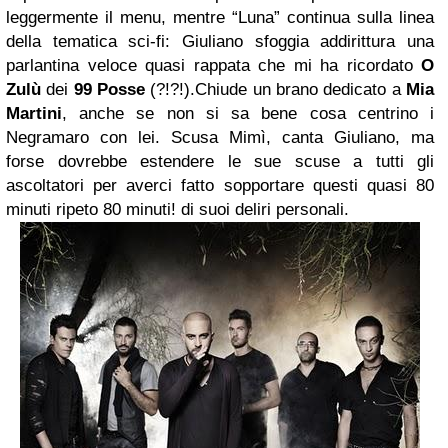
leggermente il menu, mentre “Luna” continua sulla linea
della tematica sci-fi: Giuliano sfoggia addirittura una
parlantina veloce quasi rappata che mi ha ricordato
O
Zulù
dei
99 Posse
(?!?!).Chiude un brano dedicato a
Mia
Martini
, anche se non si sa bene cosa centrino i
Negramaro con lei. Scusa Mimì, canta Giuliano, ma
forse dovrebbe estendere le sue scuse a tutti gli
ascoltatori per averci fatto sopportare questi quasi 80
minuti ripeto 80 minuti! di suoi deliri personali.