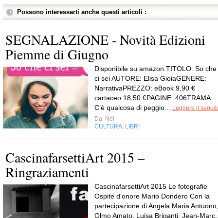
Possono interessarti anche questi articoli :
SEGNALAZIONE - Novità Edizioni
Piemme di Giugno
Disponibile su amazon.TITOLO: So che
ci sei AUTORE: Elisa GioiaGENERE:
NarrativaPREZZO: eBook 9,90 €
cartaceo 18,50 €PAGINE: 406TRAMA
C’è qualcosa di peggio...
Leggere il seguit
Da
Nel
CULTURA
LIBRI
,
CascinafarsettiArt 2015 –
Ringraziamenti
CascinafarsettiArt 2015 Le fotografie
Ospite d'onore Mario Dondero Con la
partecipazione di Angela Maria Antuono
Olmo Amato, Luisa Briganti, Jean-Marc..