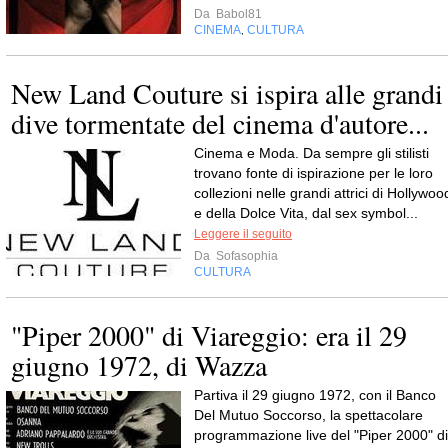
Da
Babol81
CINEMA
CULTURA
,
New Land Couture si ispira alle grandi
dive tormentate del cinema d'autore...
Cinema e Moda. Da sempre gli stilisti
trovano fonte di ispirazione per le loro
collezioni nelle grandi attrici di Hollywoo
e della Dolce Vita, dal sex symbol...
Leggere il seguito
Da
Sofasophia
CULTURA
"Piper 2000" di Viareggio: era il 29
giugno 1972, di Wazza
Partiva il 29 giugno 1972, con il Banco
Del Mutuo Soccorso, la spettacolare
programmazione live del "Piper 2000" di