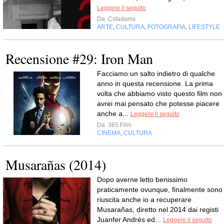
Leggere il seguito
Da
Csfadams
ARTE
CULTURA
FOTOGRAFIA
LIFESTYLE
,
,
,
Recensione #29: Iron Man
Facciamo un salto indietro di qualche
anno in questa recensione. La prima
volta che abbiamo visto questo film non
avrei mai pensato che potesse piacere
anche a...
Leggere il seguito
Da
365 Film
CINEMA
CULTURA
,
Musarañas (2014)
Dopo averne letto benissimo
praticamente ovunque, finalmente sono
riuscita anche io a recuperare
Musarañas, diretto nel 2014 dai registi
Juanfer Andrés ed...
Leggere il seguito