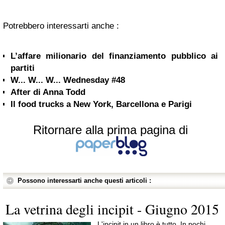
Potrebbero interessarti anche :
L’affare milionario del finanziamento pubblico ai
partiti
W... W... W... Wednesday #48
After di Anna Todd
Il food trucks a New York, Barcellona e Parigi
Ritornare alla prima pagina di
Possono interessarti anche questi articoli :
La vetrina degli incipit - Giugno 2015
L'incipit in un libro è tutto. In pochi