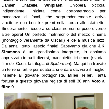
Damien Chazelle,
Whiplash
. Un'opera piccola,
indipendente, iniziata come cortometraggio per
mancanza di fondi, che sorprendentemente arriva
vincitrice con ben tre premi nella corsa alle statuette.
Sinceramente, riesce a surclassare non di poco diverse
altre opere! Un perfetto matrimonio del mezzo cinema
(montaggio veramente da Oscar!) e della musica jazz.
Da annali tutto l'assolo finale! Sapevamo già che
J.K.
Simmons
è un grandissimo interprete, lo abbiamo
apprezzato in ruoli diversi, macchiettistici e non (svariati
film dei Coen, la trilogia di
Spiderman
). Ma qui ha trovato
un terreno fertile per scatenarsi e dare davvero il meglio,
insieme al giovane protagonista,
Miles Teller
. Tanta
fortuna a questo giovane regista di soli 30 anni!
Voto al
film
:
9