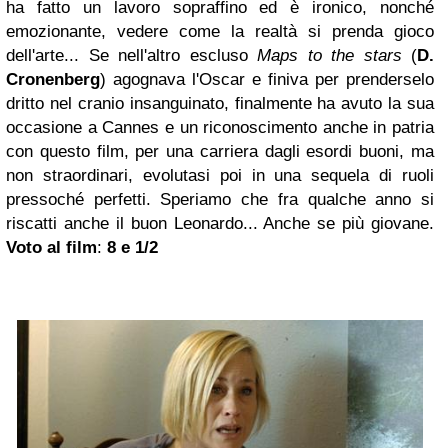
ha fatto un lavoro sopraffino ed è ironico, nonché
emozionante, vedere come la realtà si prenda gioco
dell'arte... Se nell'altro escluso
Maps to the stars
(
D.
Cronenberg
) agognava l'Oscar e finiva per prenderselo
dritto nel cranio insanguinato, finalmente ha avuto la sua
occasione a Cannes e un riconoscimento anche in patria
con questo film, per una carriera dagli esordi buoni, ma
non straordinari, evolutasi poi in una sequela di ruoli
pressoché perfetti. Speriamo che fra qualche anno si
riscatti anche il buon Leonardo... Anche se più giovane.
Voto al film
:
8 e 1/2