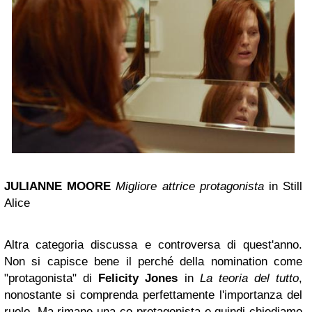
JULIANNE MOORE
Migliore attrice protagonista
in Still
Alice
Altra categoria discussa e controversa di quest'anno.
Non si capisce bene il perché della nomination come
"protagonista" di
Felicity Jones
in
La teoria del tutto
,
nonostante si comprenda perfettamente l'importanza del
ruolo. Ma rimane una co-protagonista e quindi chiediamo