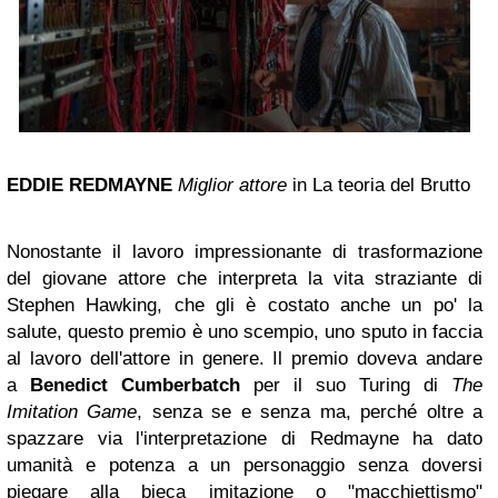
EDDIE REDMAYNE
Miglior attore
in La teoria del Brutto
Nonostante il lavoro impressionante di trasformazione
del giovane attore che interpreta la vita straziante di
Stephen Hawking, che gli è costato anche un po' la
salute, questo premio è uno scempio, uno sputo in faccia
al lavoro dell'attore in genere. Il premio doveva andare
a
Benedict Cumberbatch
per il suo Turing di
The
Imitation Game
, senza se e senza ma, perché oltre a
spazzare via l'interpretazione di Redmayne ha dato
umanità e potenza a un personaggio senza doversi
piegare alla bieca imitazione o "macchiettismo"