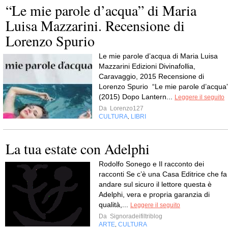
“Le mie parole d’acqua” di Maria
Luisa Mazzarini. Recensione di
Lorenzo Spurio
Le mie parole d’acqua di Maria Luisa
Mazzarini Edizioni Divinafollia,
Caravaggio, 2015 Recensione di
Lorenzo Spurio “Le mie parole d’acqua
(2015) Dopo Lantern...
Leggere il seguito
Da
Lorenzo127
CULTURA
LIBRI
,
La tua estate con Adelphi
Rodolfo Sonego e Il racconto dei
racconti Se c’è una Casa Editrice che fa
andare sul sicuro il lettore questa è
Adelphi, vera e propria garanzia di
qualità,...
Leggere il seguito
Da
Signoradeifiltriblog
ARTE
CULTURA
,