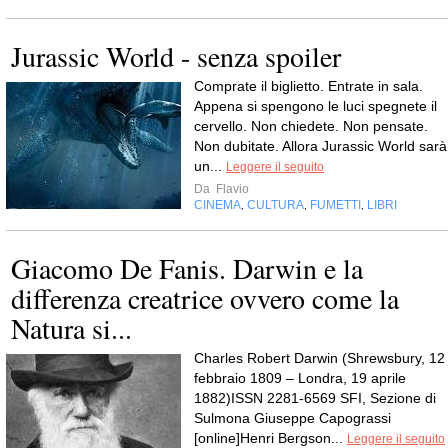
Jurassic World - senza spoiler
Comprate il biglietto. Entrate in sala.
Appena si spengono le luci spegnete il
cervello. Non chiedete. Non pensate.
Non dubitate. Allora Jurassic World sarà
un...
Leggere il seguito
Da
Flavio
CINEMA
CULTURA
FUMETTI
LIBRI
,
,
,
Giacomo De Fanis. Darwin e la
differenza creatrice ovvero come la
Natura si...
Charles Robert Darwin (Shrewsbury, 12
febbraio 1809 – Londra, 19 aprile
1882)ISSN 2281-6569 SFI, Sezione di
Sulmona Giuseppe Capograssi
[online]Henri Bergson...
Leggere il seguito