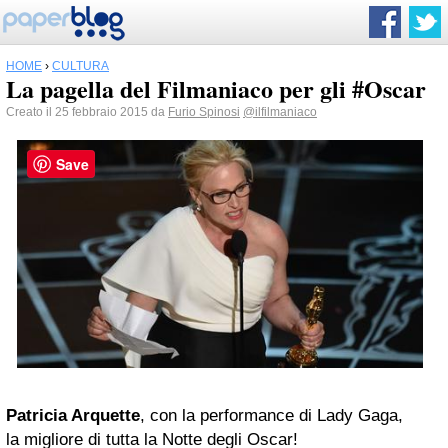
HOME
›
CULTURA
La pagella del Filmaniaco per gli #Oscar
Creato il 25 febbraio 2015 da
Furio Spinosi
@ilfilmaniaco
Save
Patricia Arquette
, con la performance di Lady Gaga,
la migliore di tutta la Notte degli Oscar!