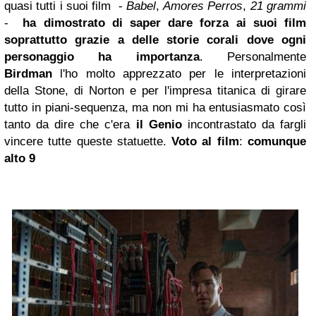
quasi tutti i suoi film -
Babel
,
Amores Perros
,
21 grammi
-
ha dimostrato di saper dare forza ai suoi film
soprattutto grazie a delle storie corali dove ogni
personaggio ha importanza
. Personalmente
Birdman
l'ho molto apprezzato per le interpretazioni
della Stone, di Norton e per l'impresa titanica di girare
tutto in piani-sequenza, ma non mi ha entusiasmato così
tanto da dire che c'era
il Genio
incontrastato da fargli
vincere tutte queste statuette.
Voto al film
:
comunque
alto 9