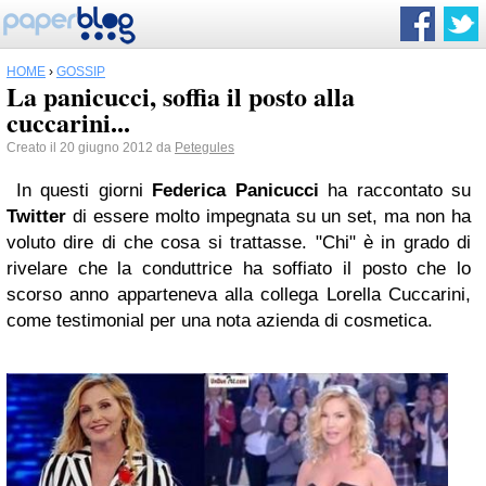
HOME
›
GOSSIP
La panicucci, soffia il posto alla
cuccarini...
Creato il 20 giugno 2012 da
Petegules
In questi giorni
Federica Panicucci
ha raccontato su
Twitter
di essere molto impegnata su un set, ma non ha
voluto dire di che cosa si trattasse. "Chi" è in grado di
rivelare che la conduttrice ha soffiato il posto che lo
scorso anno apparteneva alla collega Lorella Cuccarini,
come testimonial per una nota azienda di cosmetica.