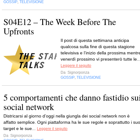
GOSSIP
TELEVISIONE
,
S04E12 – The Week Before The
Upfronts
Il post di questa settimana anticipa
qualcosa sulla fine di questa stagione
televisiva e l’inizio della prossima mentr
venerdì prossimo vi presenterò tutte le..
Leggere il seguito
Da
Signorponza
GOSSIP
TELEVISIONE
,
5 comportamenti che danno fastidio su
social network
Districarsi al giorno d’oggi nella giungla dei social network non è
affatto semplice. Ogni piattaforma ha le sue regole e soprattutto i suo
target e le sue...
Leggere il seguito
Da
Signorponza